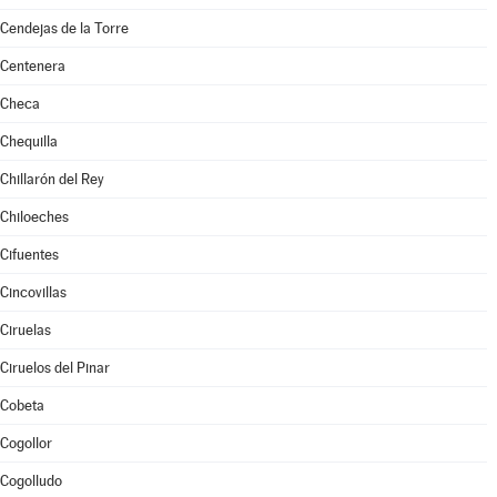
Cendejas de la Torre
Centenera
Checa
Chequilla
Chillarón del Rey
Chiloeches
Cifuentes
Cincovillas
Ciruelas
Ciruelos del Pinar
Cobeta
Cogollor
Cogolludo