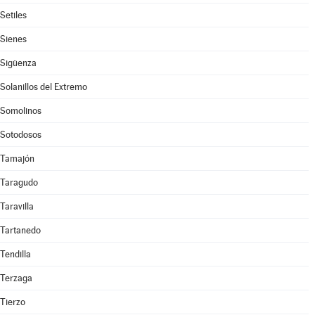
Setiles
Sienes
Sigüenza
Solanillos del Extremo
Somolinos
Sotodosos
Tamajón
Taragudo
Taravilla
Tartanedo
Tendilla
Terzaga
Tierzo