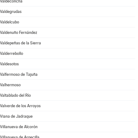
Valdeconcha
Valdegrudas
Valdelcubo
Valdenuño Fernández
Valdepeñas de la Sierra
Valderrebollo
Valdesotos
Valfermoso de Tajuña
Valhermoso
Valtablado del Río
Valverde de los Arroyos
Viana de Jadraque
Villanueva de Alcorón
Villanueva de Argecilla