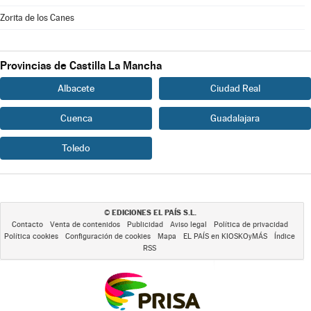
Zorita de los Canes
Provincias de Castilla La Mancha
Albacete
Ciudad Real
Cuenca
Guadalajara
Toledo
EDICIONES EL PAÍS S.L.
©
Contacto
Venta de contenidos
Publicidad
Aviso legal
Política de privacidad
Política cookies
Configuración de cookies
Mapa
EL PAÍS en KIOSKOyMÁS
Índice
RSS