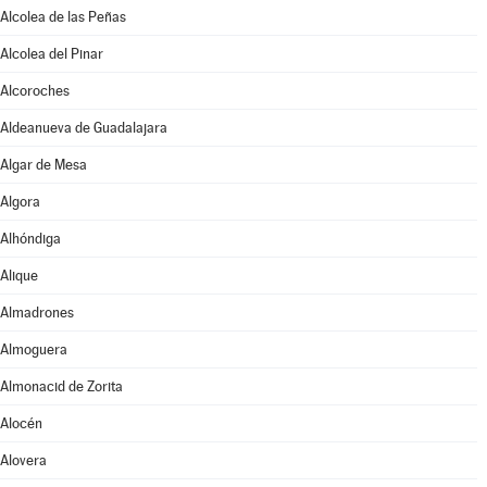
Alcolea de las Peñas
Alcolea del Pinar
Alcoroches
Aldeanueva de Guadalajara
Algar de Mesa
Algora
Alhóndiga
Alique
Almadrones
Almoguera
Almonacid de Zorita
Alocén
Alovera