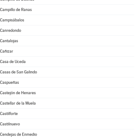
Campillo de Ranas
Campisábalos
Canredondo
Cantalojas
Cañizar
Casa de Uceda
Casas de San Galindo
Caspueñas
Castejón de Henares
Castellar de la Muela
Castilforte
Castilnuevo
Cendejas de Enmedio