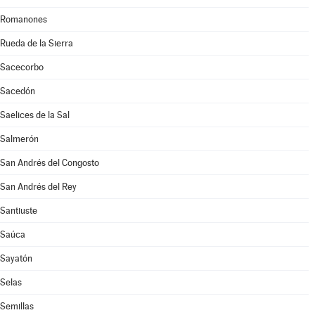
Romanones
Rueda de la Sierra
Sacecorbo
Sacedón
Saelices de la Sal
Salmerón
San Andrés del Congosto
San Andrés del Rey
Santiuste
Saúca
Sayatón
Selas
Semillas