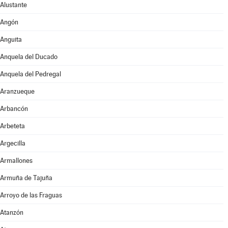
Alustante
Angón
Anguita
Anquela del Ducado
Anquela del Pedregal
Aranzueque
Arbancón
Arbeteta
Argecilla
Armallones
Armuña de Tajuña
Arroyo de las Fraguas
Atanzón