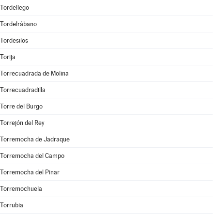
Tordellego
Tordelrábano
Tordesilos
Torija
Torrecuadrada de Molina
Torrecuadradilla
Torre del Burgo
Torrejón del Rey
Torremocha de Jadraque
Torremocha del Campo
Torremocha del Pinar
Torremochuela
Torrubia