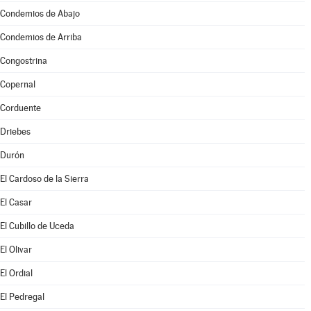
Condemios de Abajo
Condemios de Arriba
Congostrina
Copernal
Corduente
Driebes
Durón
El Cardoso de la Sierra
El Casar
El Cubillo de Uceda
El Olivar
El Ordial
El Pedregal