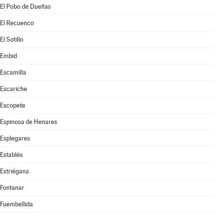
El Pobo de Dueñas
El Recuenco
El Sotillo
Embid
Escamilla
Escariche
Escopete
Espinosa de Henares
Esplegares
Establés
Estriégana
Fontanar
Fuembellida