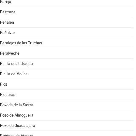
Pareja
Pastrana
Peñalén
Peñalver
Peralejos de las Truchas
Peralveche
Pinilla de Jadraque
Pinilla de Molina
Pioz
Piqueras
Poveda de la Sierra
Pozo de Almoguera
Pozo de Guadalajara
Prádena de Atienza