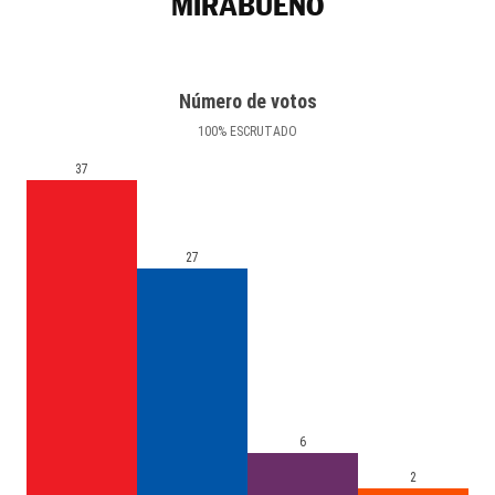
MIRABUENO
Número de votos
100
%
ESCRUTADO
37
27
6
2