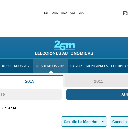
ESP
AME
MEX
CAT
ENG
RESULTADOS 2023
RESULTADOS 2019
PACTOS
MUNICIPALES
EUROPEA
2015
2011
LES
AU
»
Sienes