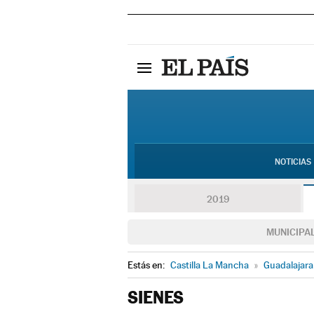
NOTICIAS
2019
MUNICIPA
Estás en:
Castilla La Mancha
»
Guadalajara
SIENES