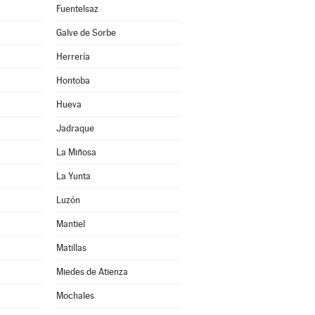
Fuentelsaz
Galve de Sorbe
Herrería
Hontoba
Hueva
Jadraque
La Miñosa
La Yunta
Luzón
Mantiel
Matillas
Miedes de Atienza
Mochales