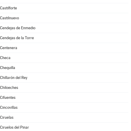
Castilforte
Castilnuevo
Cendejas de Enmedio
Cendejas de la Torre
Centenera
Checa
Chequilla
Chillarón del Rey
Chiloeches
Cifuentes
Cincovillas
Ciruelas
Ciruelos del Pinar