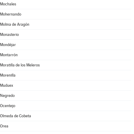
Mochales
Mohernando
Molina de Aragón
Monasterio
Mondéjar
Montarrón
Moratilla de los Meleros
Morenilla
Muduex
Negredo
Ocentejo
Olmeda de Cobeta
Orea