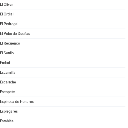
El Olivar
El Ordial
El Pedregal
El Pobo de Dueñas
El Recuenco
El Sotillo
Embid
Escamilla
Escariche
Escopete
Espinosa de Henares
Esplegares
Establés