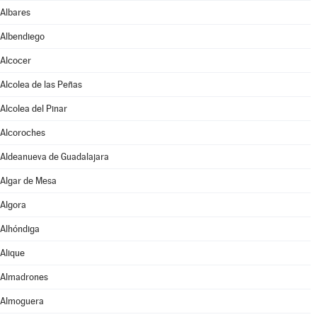
Albares
Albendiego
Alcocer
Alcolea de las Peñas
Alcolea del Pinar
Alcoroches
Aldeanueva de Guadalajara
Algar de Mesa
Algora
Alhóndiga
Alique
Almadrones
Almoguera