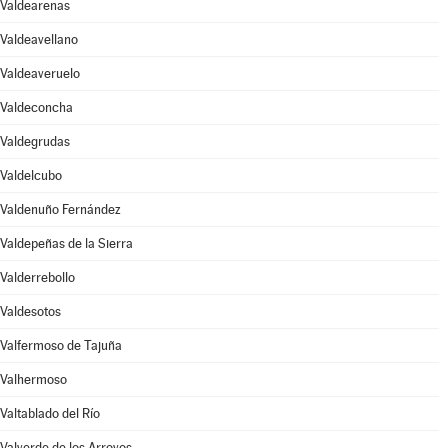
Valdearenas
Valdeavellano
Valdeaveruelo
Valdeconcha
Valdegrudas
Valdelcubo
Valdenuño Fernández
Valdepeñas de la Sierra
Valderrebollo
Valdesotos
Valfermoso de Tajuña
Valhermoso
Valtablado del Río
Valverde de los Arroyos