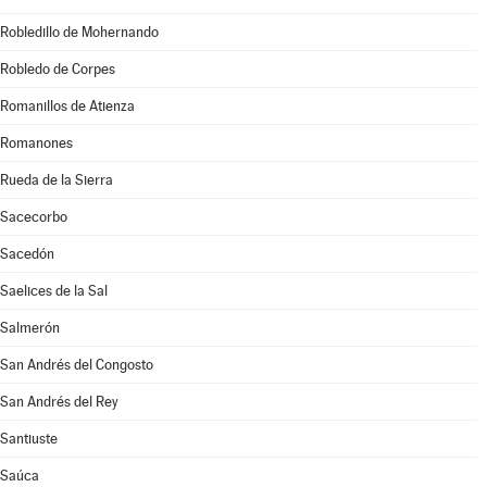
Robledillo de Mohernando
Robledo de Corpes
Romanillos de Atienza
Romanones
Rueda de la Sierra
Sacecorbo
Sacedón
Saelices de la Sal
Salmerón
San Andrés del Congosto
San Andrés del Rey
Santiuste
Saúca