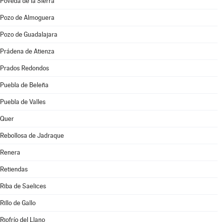
Poveda de la Sierra
Pozo de Almoguera
Pozo de Guadalajara
Prádena de Atienza
Prados Redondos
Puebla de Beleña
Puebla de Valles
Quer
Rebollosa de Jadraque
Renera
Retiendas
Riba de Saelices
Rillo de Gallo
Riofrío del Llano