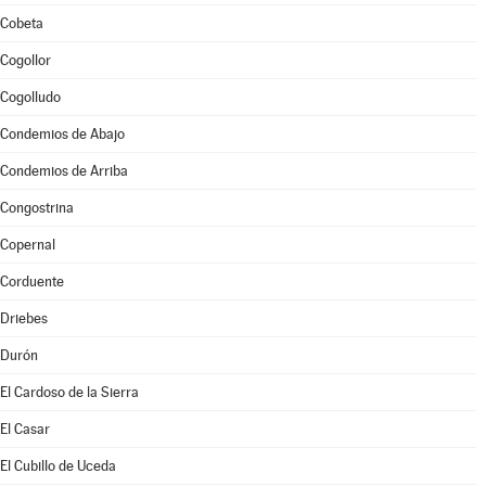
Cobeta
Cogollor
Cogolludo
Condemios de Abajo
Condemios de Arriba
Congostrina
Copernal
Corduente
Driebes
Durón
El Cardoso de la Sierra
El Casar
El Cubillo de Uceda