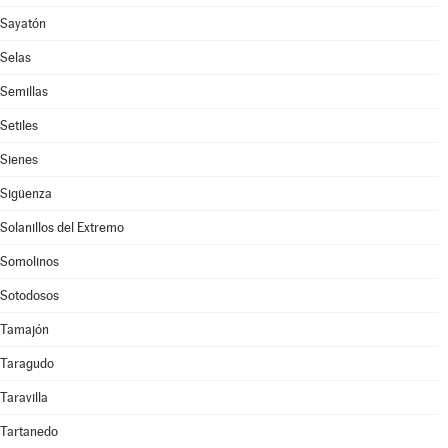
Sayatón
Selas
Semillas
Setiles
Sienes
Sigüenza
Solanillos del Extremo
Somolinos
Sotodosos
Tamajón
Taragudo
Taravilla
Tartanedo