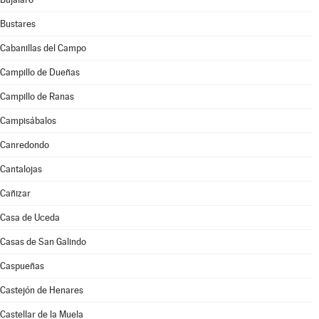
Bustares
Cabanillas del Campo
Campillo de Dueñas
Campillo de Ranas
Campisábalos
Canredondo
Cantalojas
Cañizar
Casa de Uceda
Casas de San Galindo
Caspueñas
Castejón de Henares
Castellar de la Muela