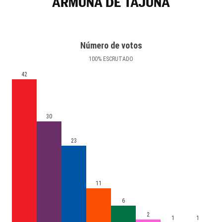
ARMUÑA DE TAJUÑA
Número de votos
100
%
ESCRUTADO
42
30
23
11
6
2
1
1