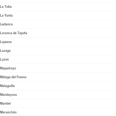
La Toba
La Yunta
Ledanca
Loranca de Tajuña
Lupiana
Luzaga
Luzón
Majaelrayo
Málaga del Fresno
Malaguilla
Mandayona
Mantiel
Maranchón