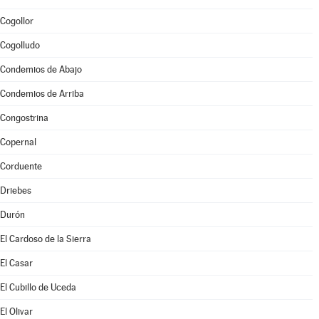
Cogollor
Cogolludo
Condemios de Abajo
Condemios de Arriba
Congostrina
Copernal
Corduente
Driebes
Durón
El Cardoso de la Sierra
El Casar
El Cubillo de Uceda
El Olivar