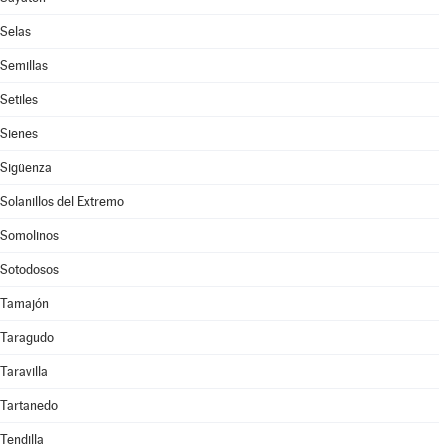
Selas
Semillas
Setiles
Sienes
Sigüenza
Solanillos del Extremo
Somolinos
Sotodosos
Tamajón
Taragudo
Taravilla
Tartanedo
Tendilla