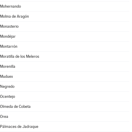
Mohernando
Molina de Aragón
Monasterio
Mondéjar
Montarrón
Moratilla de los Meleros
Morenilla
Muduex
Negredo
Ocentejo
Olmeda de Cobeta
Orea
Pálmaces de Jadraque