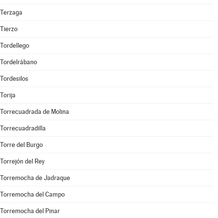
Terzaga
Tierzo
Tordellego
Tordelrábano
Tordesilos
Torija
Torrecuadrada de Molina
Torrecuadradilla
Torre del Burgo
Torrejón del Rey
Torremocha de Jadraque
Torremocha del Campo
Torremocha del Pinar