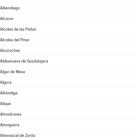
Albendiego
Alcocer
Alcolea de las Peñas
Alcolea del Pinar
Alcoroches
Aldeanueva de Guadalajara
Algar de Mesa
Algora
Alhóndiga
Alique
Almadrones
Almoguera
Almonacid de Zorita