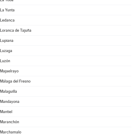
La Yunta
Ledanca
Loranca de Tajuña
Lupiana
Luzaga
Luzón
Majaelrayo
Málaga del Fresno
Malaguilla
Mandayona
Mantiel
Maranchón
Marchamalo