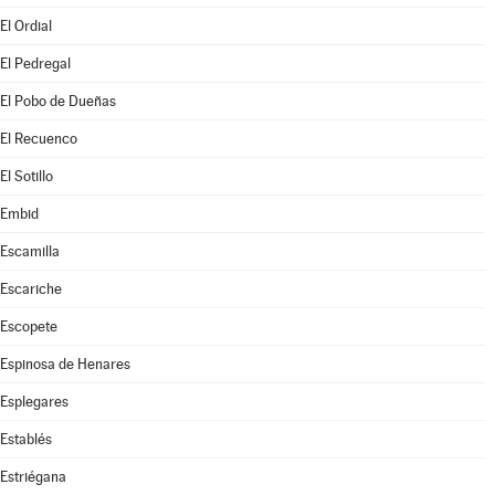
El Ordial
El Pedregal
El Pobo de Dueñas
El Recuenco
El Sotillo
Embid
Escamilla
Escariche
Escopete
Espinosa de Henares
Esplegares
Establés
Estriégana