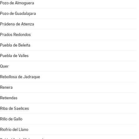
Pozo de Almoguera
Pozo de Guadalajara
Prádena de Atienza
Prados Redondos
Puebla de Beleña
Puebla de Valles
Quer
Rebollosa de Jadraque
Renera
Retiendas
Riba de Saelices
Rillo de Gallo
Riofrío del Llano