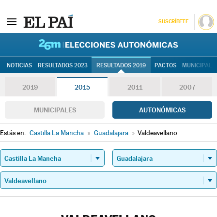
SUSCRÍBETE
26M | Elec
NOTICIAS
RESULTADOS 2023
RESULTADOS 2019
PACTOS
MUNICIPALE
2019
2015
2011
2007
MUNICIPALES
AUTONÓMICAS
Estás en:
Castilla La Mancha
»
Guadalajara
»
Valdeavellano