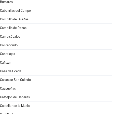
Bustares
Cabanillas del Campo
Campillo de Dueñas
Campillo de Ranas
Campisábalos
Canredondo
Cantalojas
Cañizar
Casa de Uceda
Casas de San Galindo
Caspueñas
Castejón de Henares
Castellar de la Muela