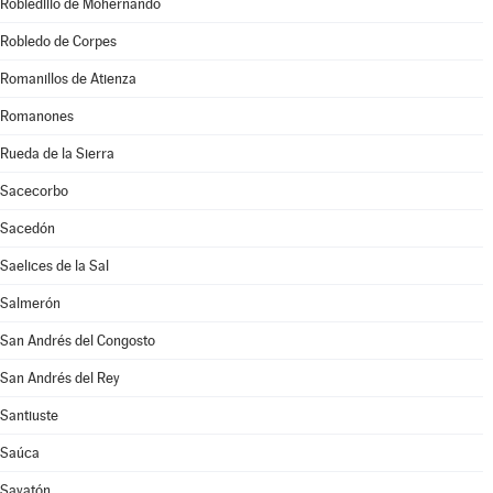
Robledillo de Mohernando
Robledo de Corpes
Romanillos de Atienza
Romanones
Rueda de la Sierra
Sacecorbo
Sacedón
Saelices de la Sal
Salmerón
San Andrés del Congosto
San Andrés del Rey
Santiuste
Saúca
Sayatón