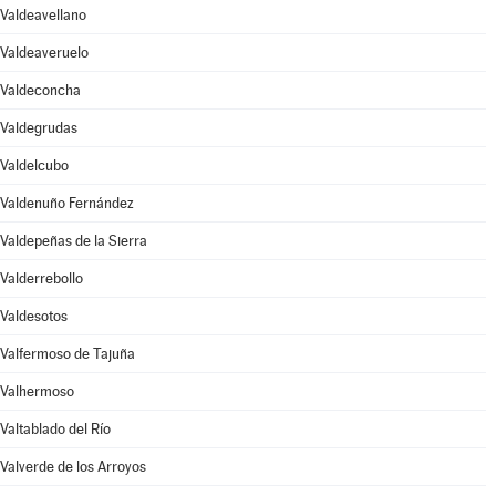
Valdeavellano
Valdeaveruelo
Valdeconcha
Valdegrudas
Valdelcubo
Valdenuño Fernández
Valdepeñas de la Sierra
Valderrebollo
Valdesotos
Valfermoso de Tajuña
Valhermoso
Valtablado del Río
Valverde de los Arroyos