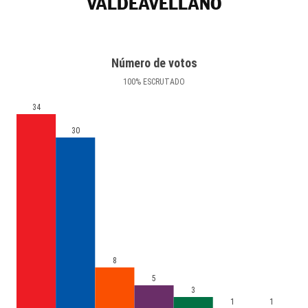
VALDEAVELLANO
Número de votos
100
%
ESCRUTADO
34
30
8
5
3
1
1