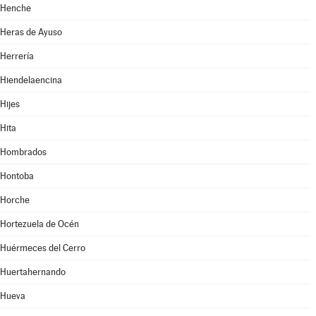
Henche
Heras de Ayuso
Herrería
Hiendelaencina
Hijes
Hita
Hombrados
Hontoba
Horche
Hortezuela de Océn
Huérmeces del Cerro
Huertahernando
Hueva