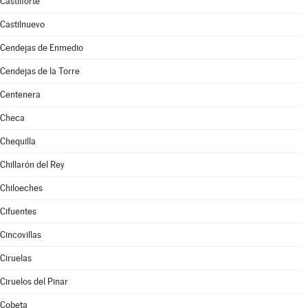
Castilforte
Castilnuevo
Cendejas de Enmedio
Cendejas de la Torre
Centenera
Checa
Chequilla
Chillarón del Rey
Chiloeches
Cifuentes
Cincovillas
Ciruelas
Ciruelos del Pinar
Cobeta