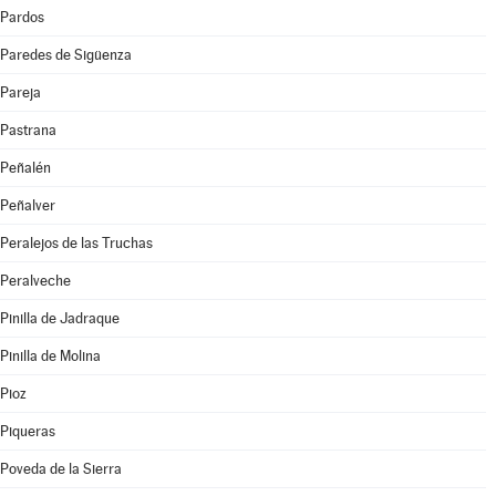
Pardos
Paredes de Sigüenza
Pareja
Pastrana
Peñalén
Peñalver
Peralejos de las Truchas
Peralveche
Pinilla de Jadraque
Pinilla de Molina
Pioz
Piqueras
Poveda de la Sierra