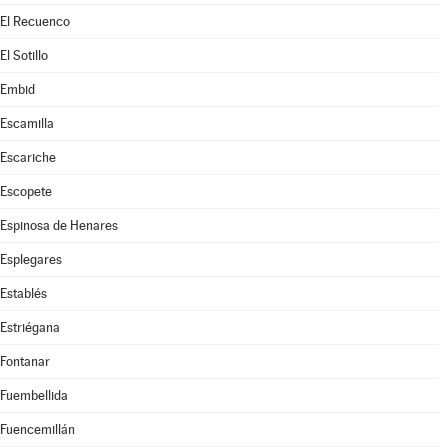
El Recuenco
El Sotillo
Embid
Escamilla
Escariche
Escopete
Espinosa de Henares
Esplegares
Establés
Estriégana
Fontanar
Fuembellida
Fuencemillán