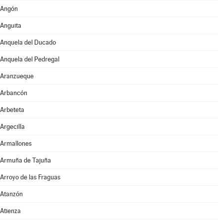
Angón
Anguita
Anquela del Ducado
Anquela del Pedregal
Aranzueque
Arbancón
Arbeteta
Argecilla
Armallones
Armuña de Tajuña
Arroyo de las Fraguas
Atanzón
Atienza