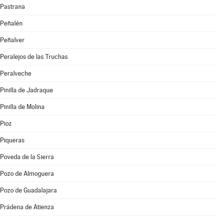
Pastrana
Peñalén
Peñalver
Peralejos de las Truchas
Peralveche
Pinilla de Jadraque
Pinilla de Molina
Pioz
Piqueras
Poveda de la Sierra
Pozo de Almoguera
Pozo de Guadalajara
Prádena de Atienza