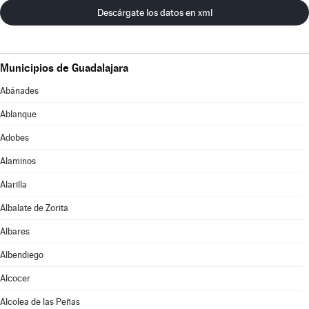
Descárgate los datos en xml
Municipios de Guadalajara
Abánades
Ablanque
Adobes
Alaminos
Alarilla
Albalate de Zorita
Albares
Albendiego
Alcocer
Alcolea de las Peñas