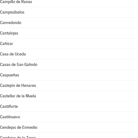
Campillo de Ranas
Campisábalos
Canredondo
Cantalojas
Cañizar
Casa de Uceda
Casas de San Galindo
Caspueñas
Castejón de Henares
Castellar de la Muela
Castilforte
Castilnuevo
Cendejas de Enmedio
Cendejas de la Torre