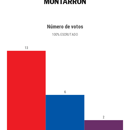
MONTARRÓN
Número de votos
100
%
ESCRUTADO
13
6
2