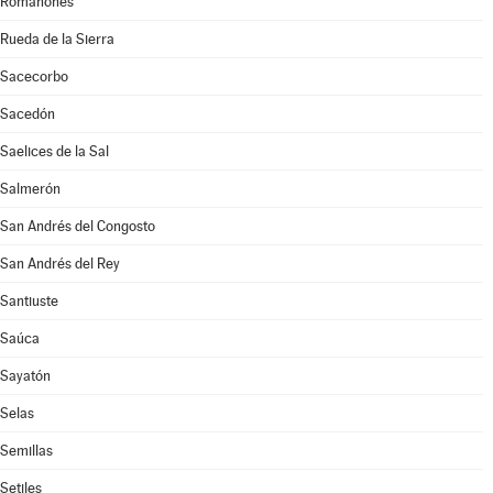
Romanones
Rueda de la Sierra
Sacecorbo
Sacedón
Saelices de la Sal
Salmerón
San Andrés del Congosto
San Andrés del Rey
Santiuste
Saúca
Sayatón
Selas
Semillas
Setiles