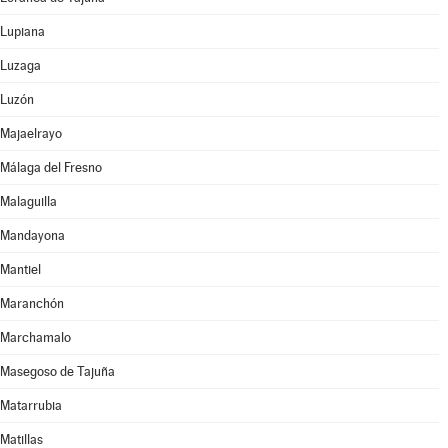
Lupiana
Luzaga
Luzón
Majaelrayo
Málaga del Fresno
Malaguilla
Mandayona
Mantiel
Maranchón
Marchamalo
Masegoso de Tajuña
Matarrubia
Matillas