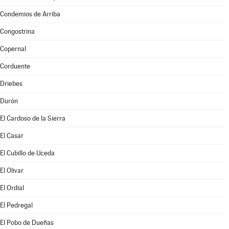
Condemios de Arriba
Congostrina
Copernal
Corduente
Driebes
Durón
El Cardoso de la Sierra
El Casar
El Cubillo de Uceda
El Olivar
El Ordial
El Pedregal
El Pobo de Dueñas