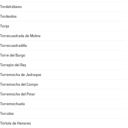
Tordelrábano
Tordesilos
Torija
Torrecuadrada de Molina
Torrecuadradilla
Torre del Burgo
Torrejón del Rey
Torremocha de Jadraque
Torremocha del Campo
Torremocha del Pinar
Torremochuela
Torrubia
Tórtola de Henares