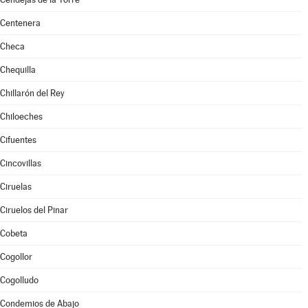
Centenera
Checa
Chequilla
Chillarón del Rey
Chiloeches
Cifuentes
Cincovillas
Ciruelas
Ciruelos del Pinar
Cobeta
Cogollor
Cogolludo
Condemios de Abajo