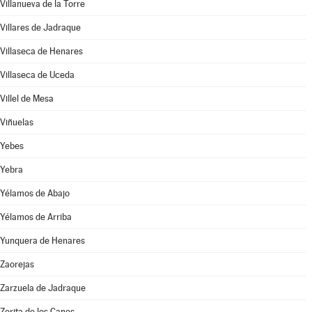
Villanueva de la Torre
Villares de Jadraque
Villaseca de Henares
Villaseca de Uceda
Villel de Mesa
Viñuelas
Yebes
Yebra
Yélamos de Abajo
Yélamos de Arriba
Yunquera de Henares
Zaorejas
Zarzuela de Jadraque
Zorita de los Canes