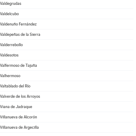
Valdegrudas
Valdelcubo
Valdenuño Fernández
Valdepeñas de la Sierra
Valderrebollo
Valdesotos
Valfermoso de Tajuña
Valhermoso
Valtablado del Río
Valverde de los Arroyos
Viana de Jadraque
Villanueva de Alcorón
Villanueva de Argecilla