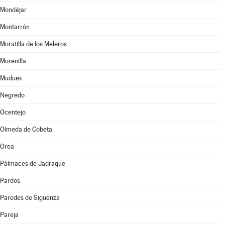
Mondéjar
Montarrón
Moratilla de los Meleros
Morenilla
Muduex
Negredo
Ocentejo
Olmeda de Cobeta
Orea
Pálmaces de Jadraque
Pardos
Paredes de Sigüenza
Pareja