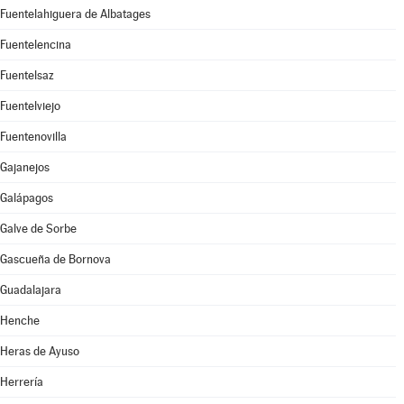
Fuentelahiguera de Albatages
Fuentelencina
Fuentelsaz
Fuentelviejo
Fuentenovilla
Gajanejos
Galápagos
Galve de Sorbe
Gascueña de Bornova
Guadalajara
Henche
Heras de Ayuso
Herrería