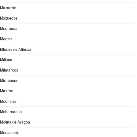
Mazarete
Mazuecos
Medranda
Megina
Miedes de Atienza
Millana
Milmarcos
Mirabueno
Miralrío
Mochales
Mohernando
Molina de Aragón
Monasterio