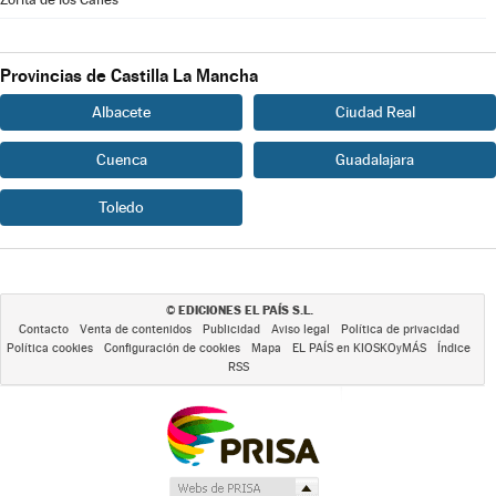
Provincias de Castilla La Mancha
Albacete
Ciudad Real
Cuenca
Guadalajara
Toledo
EDICIONES EL PAÍS S.L.
©
Contacto
Venta de contenidos
Publicidad
Aviso legal
Política de privacidad
Política cookies
Configuración de cookies
Mapa
EL PAÍS en KIOSKOyMÁS
Índice
RSS