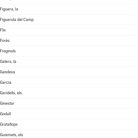
Figuera, la
Figuerola del Camp
Flix
Forès
Freginals
Galera, la
Gandesa
Garcia
Garidells, els
Ginestar
Godall
Gratallops
Guiamets, els