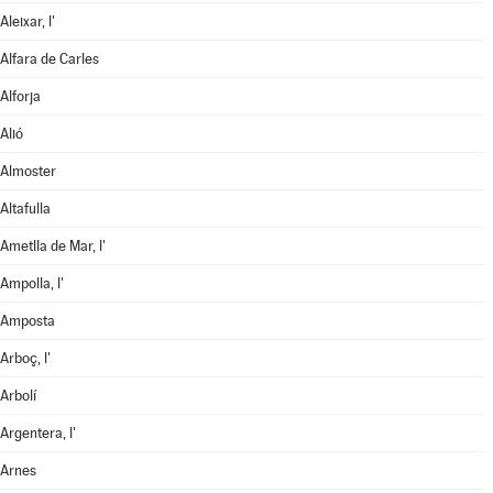
Aleixar, l'
Alfara de Carles
Alforja
Alió
Almoster
Altafulla
Ametlla de Mar, l'
Ampolla, l'
Amposta
Arboç, l'
Arbolí
Argentera, l'
Arnes