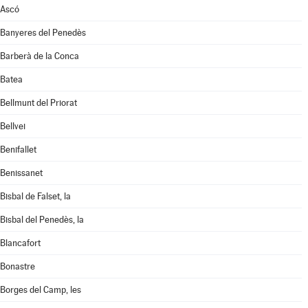
Ascó
Banyeres del Penedès
Barberà de la Conca
Batea
Bellmunt del Priorat
Bellvei
Benifallet
Benissanet
Bisbal de Falset, la
Bisbal del Penedès, la
Blancafort
Bonastre
Borges del Camp, les