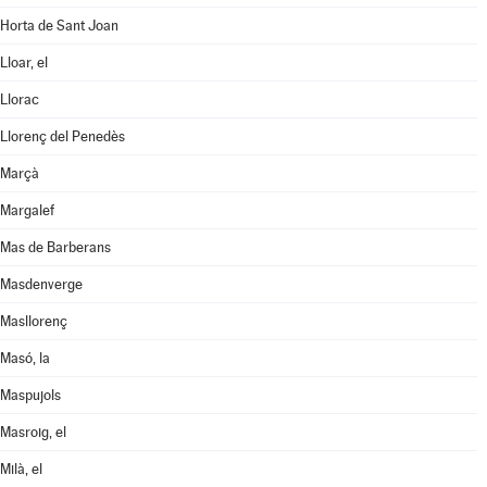
Horta de Sant Joan
Lloar, el
Llorac
Llorenç del Penedès
Marçà
Margalef
Mas de Barberans
Masdenverge
Masllorenç
Masó, la
Maspujols
Masroig, el
Milà, el