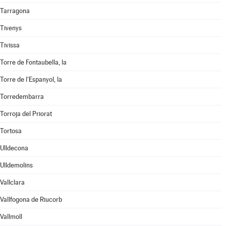
Tarragona
Tivenys
Tivissa
Torre de Fontaubella, la
Torre de l'Espanyol, la
Torredembarra
Torroja del Priorat
Tortosa
Ulldecona
Ulldemolins
Vallclara
Vallfogona de Riucorb
Vallmoll