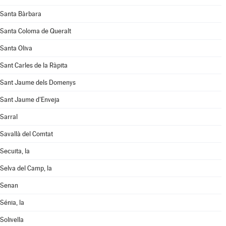
Santa Bàrbara
Santa Coloma de Queralt
Santa Oliva
Sant Carles de la Ràpita
Sant Jaume dels Domenys
Sant Jaume d'Enveja
Sarral
Savallà del Comtat
Secuita, la
Selva del Camp, la
Senan
Sénia, la
Solivella