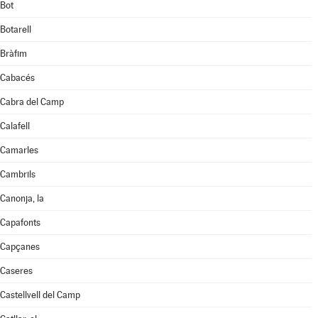
Bot
Botarell
Bràfim
Cabacés
Cabra del Camp
Calafell
Camarles
Cambrils
Canonja, la
Capafonts
Capçanes
Caseres
Castellvell del Camp