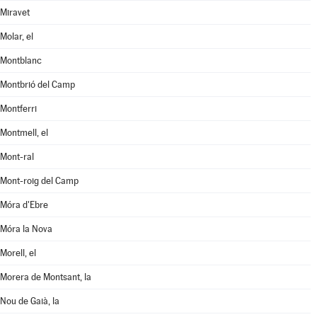
Miravet
Molar, el
Montblanc
Montbrió del Camp
Montferri
Montmell, el
Mont-ral
Mont-roig del Camp
Móra d'Ebre
Móra la Nova
Morell, el
Morera de Montsant, la
Nou de Gaià, la