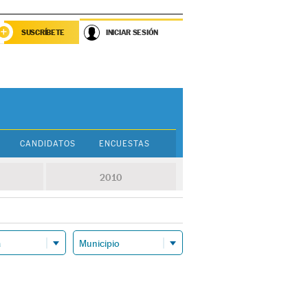
SUSCRÍBETE
INICIAR SESIÓN
CANDIDATOS
ENCUESTAS
2010