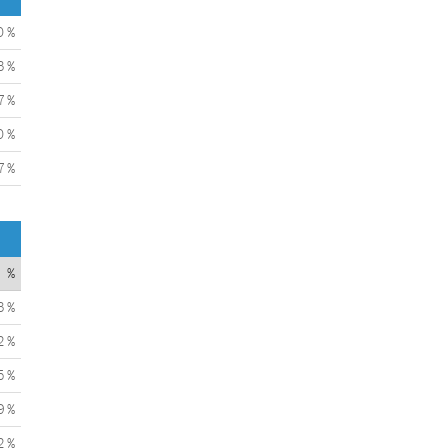
0 %
3 %
7 %
0 %
7 %
%
3 %
2 %
5 %
9 %
2 %