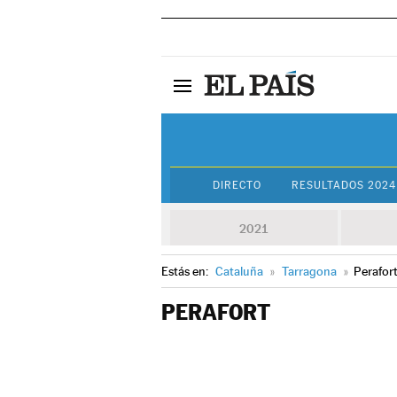
DIRECTO
RESULTADOS 2024
2021
Estás en:
Cataluña
»
Tarragona
»
Perafor
PERAFORT