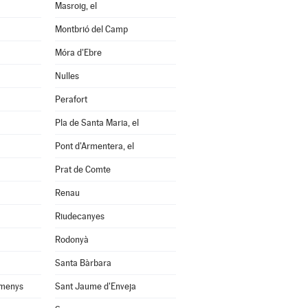
Masroig, el
Montbrió del Camp
Móra d'Ebre
Nulles
Perafort
Pla de Santa Maria, el
Pont d'Armentera, el
Prat de Comte
Renau
Riudecanyes
Rodonyà
Santa Bàrbara
omenys
Sant Jaume d'Enveja