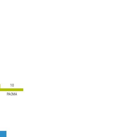
10
PACMA