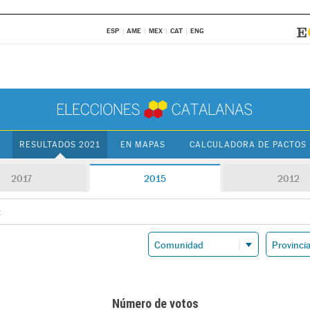
ESP
AME
MEX
CAT
ENG
RESULTADOS 2021
EN MAPAS
CALCULADORA DE PACTOS
2017
2015
2012
t
Número de votos