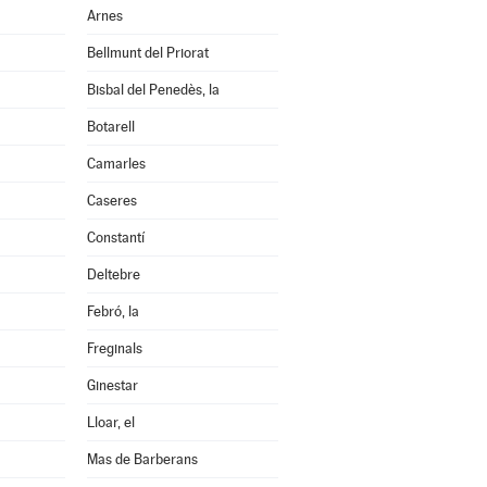
Arnes
Bellmunt del Priorat
Bisbal del Penedès, la
Botarell
Camarles
Caseres
Constantí
Deltebre
Febró, la
Freginals
Ginestar
Lloar, el
Mas de Barberans