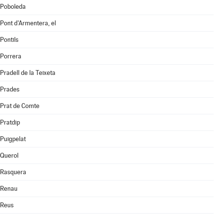
Poboleda
Pont d'Armentera, el
Pontils
Porrera
Pradell de la Teixeta
Prades
Prat de Comte
Pratdip
Puigpelat
Querol
Rasquera
Renau
Reus