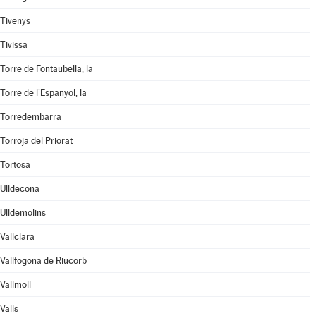
Tivenys
Tivissa
Torre de Fontaubella, la
Torre de l'Espanyol, la
Torredembarra
Torroja del Priorat
Tortosa
Ulldecona
Ulldemolins
Vallclara
Vallfogona de Riucorb
Vallmoll
Valls