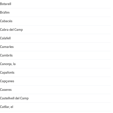
Botarell
Bràfim
Cabacés
Cabra del Camp
Calafell
Camarles
Cambrils
Canonja, la
Capafonts
Capçanes
Caseres
Castellvell del Camp
Catllar, el