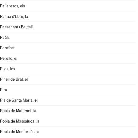
Pallaresos, els
Palma d'Ebre, la
Passanant i Belltall
Paüls
Perafort
Perelló, el
Piles, les
Pinell de Brai, el
Pira
Pla de Santa Maria, el
Pobla de Mafumet, la
Pobla de Massaluca, la
Pobla de Montornès, la