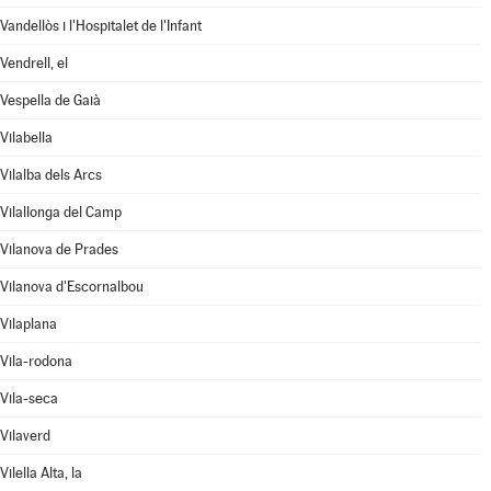
Vandellòs i l'Hospitalet de l'Infant
Vendrell, el
Vespella de Gaià
Vilabella
Vilalba dels Arcs
Vilallonga del Camp
Vilanova de Prades
Vilanova d'Escornalbou
Vilaplana
Vila-rodona
Vila-seca
Vilaverd
Vilella Alta, la