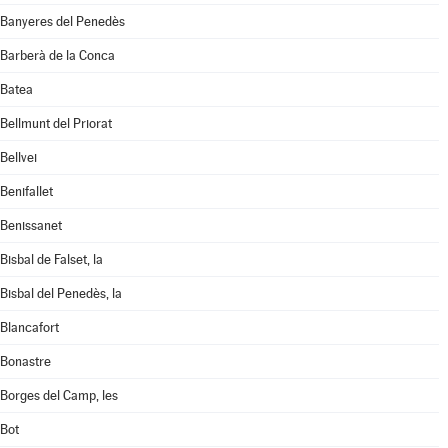
Banyeres del Penedès
Barberà de la Conca
Batea
Bellmunt del Priorat
Bellvei
Benifallet
Benissanet
Bisbal de Falset, la
Bisbal del Penedès, la
Blancafort
Bonastre
Borges del Camp, les
Bot