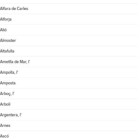
Alfara de Carles
Alforja
Alió
Almoster
Altafulla
Ametlla de Mar, l'
Ampolla, l'
Amposta
Arboç, l'
Arbolí
Argentera, l'
Arnes
Ascó