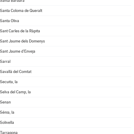
Santa Bàrbara
Santa Coloma de Queralt
Santa Oliva
Sant Carles de la Ràpita
Sant Jaume dels Domenys
Sant Jaume d'Enveja
Sarral
Savallà del Comtat
Secuita, la
Selva del Camp, la
Senan
Sénia, la
Solivella
Tarragona