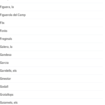
Figuera, la
Figuerola del Camp
Flix
Forès
Freginals
Galera, la
Gandesa
Garcia
Garidells, els
Ginestar
Godall
Gratallops
Guiamets, els