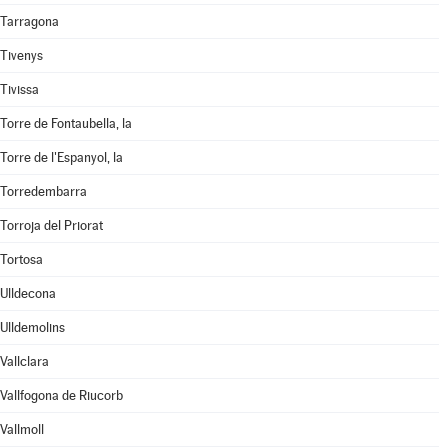
Tarragona
Tivenys
Tivissa
Torre de Fontaubella, la
Torre de l'Espanyol, la
Torredembarra
Torroja del Priorat
Tortosa
Ulldecona
Ulldemolins
Vallclara
Vallfogona de Riucorb
Vallmoll