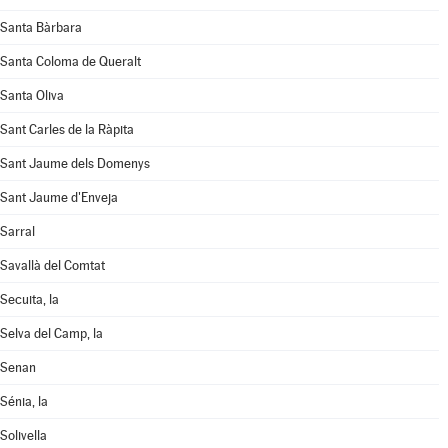
Santa Bàrbara
Santa Coloma de Queralt
Santa Oliva
Sant Carles de la Ràpita
Sant Jaume dels Domenys
Sant Jaume d'Enveja
Sarral
Savallà del Comtat
Secuita, la
Selva del Camp, la
Senan
Sénia, la
Solivella