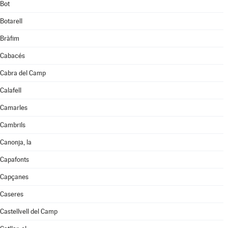
Bot
Botarell
Bràfim
Cabacés
Cabra del Camp
Calafell
Camarles
Cambrils
Canonja, la
Capafonts
Capçanes
Caseres
Castellvell del Camp