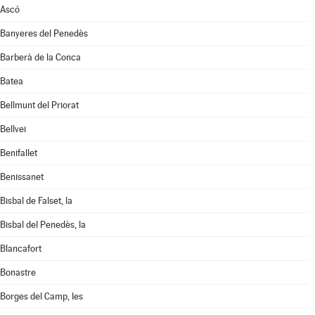
Ascó
Banyeres del Penedès
Barberà de la Conca
Batea
Bellmunt del Priorat
Bellvei
Benifallet
Benissanet
Bisbal de Falset, la
Bisbal del Penedès, la
Blancafort
Bonastre
Borges del Camp, les