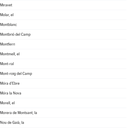
Miravet
Molar, el
Montblanc
Montbrió del Camp
Montferri
Montmell, el
Mont-ral
Mont-roig del Camp
Móra d'Ebre
Móra la Nova
Morell, el
Morera de Montsant, la
Nou de Gaià, la