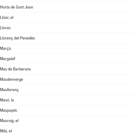
Horta de Sant Joan
Lloar, el
Llorac
Llorenç del Penedès
Marçà
Margalef
Mas de Barberans
Masdenverge
Masllorenç
Masó, la
Maspujols
Masroig, el
Milà, el