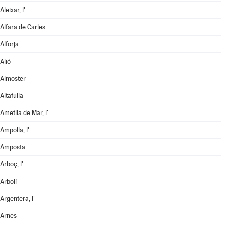
Aleixar, l'
Alfara de Carles
Alforja
Alió
Almoster
Altafulla
Ametlla de Mar, l'
Ampolla, l'
Amposta
Arboç, l'
Arbolí
Argentera, l'
Arnes