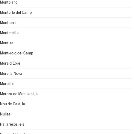
Montblanc
Montbrió del Camp
Montferri
Montmell, el
Mont-ral
Mont-roig del Camp
Móra d'Ebre
Móra la Nova
Morell, el
Morera de Montsant, la
Nou de Gaià, la
Nulles
Pallaresos, els