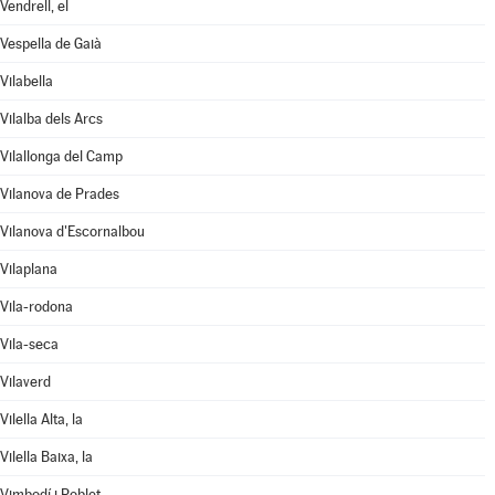
Vendrell, el
Vespella de Gaià
Vilabella
Vilalba dels Arcs
Vilallonga del Camp
Vilanova de Prades
Vilanova d'Escornalbou
Vilaplana
Vila-rodona
Vila-seca
Vilaverd
Vilella Alta, la
Vilella Baixa, la
Vimbodí i Poblet