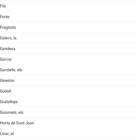
Flix
Forès
Freginals
Galera, la
Gandesa
Garcia
Garidells, els
Ginestar
Godall
Gratallops
Guiamets, els
Horta de Sant Joan
Lloar, el