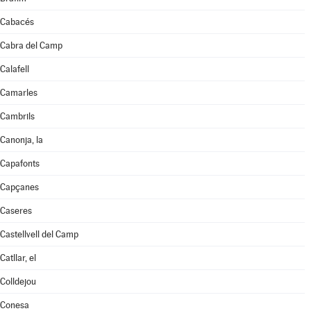
Cabacés
Cabra del Camp
Calafell
Camarles
Cambrils
Canonja, la
Capafonts
Capçanes
Caseres
Castellvell del Camp
Catllar, el
Colldejou
Conesa