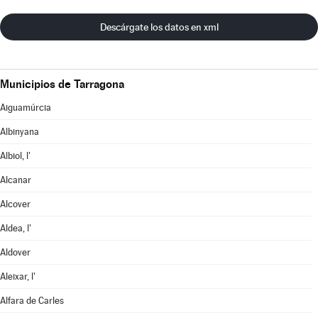
Descárgate los datos en xml
Municipios de Tarragona
Aiguamúrcia
Albinyana
Albiol, l'
Alcanar
Alcover
Aldea, l'
Aldover
Aleixar, l'
Alfara de Carles