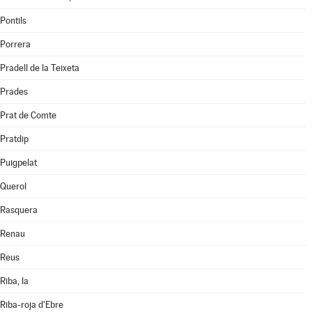
Pontils
Porrera
Pradell de la Teixeta
Prades
Prat de Comte
Pratdip
Puigpelat
Querol
Rasquera
Renau
Reus
Riba, la
Riba-roja d'Ebre