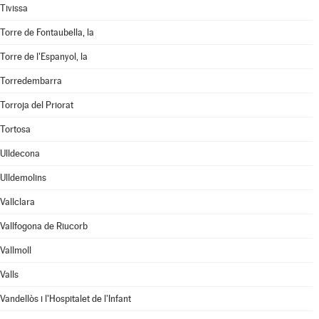
Tivissa
Torre de Fontaubella, la
Torre de l'Espanyol, la
Torredembarra
Torroja del Priorat
Tortosa
Ulldecona
Ulldemolins
Vallclara
Vallfogona de Riucorb
Vallmoll
Valls
Vandellòs i l'Hospitalet de l'Infant