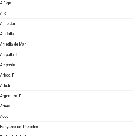
Alforja
Alió
Almoster
Altafulla
Ametlla de Mar, l'
Ampolla, l'
Amposta
Arboç, l'
Arbolí
Argentera, l'
Arnes
Ascó
Banyeres del Penedès