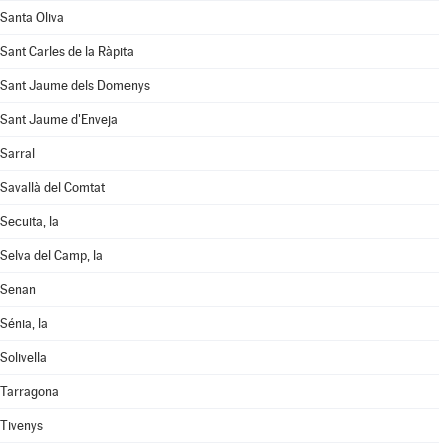
Santa Oliva
Sant Carles de la Ràpita
Sant Jaume dels Domenys
Sant Jaume d'Enveja
Sarral
Savallà del Comtat
Secuita, la
Selva del Camp, la
Senan
Sénia, la
Solivella
Tarragona
Tivenys