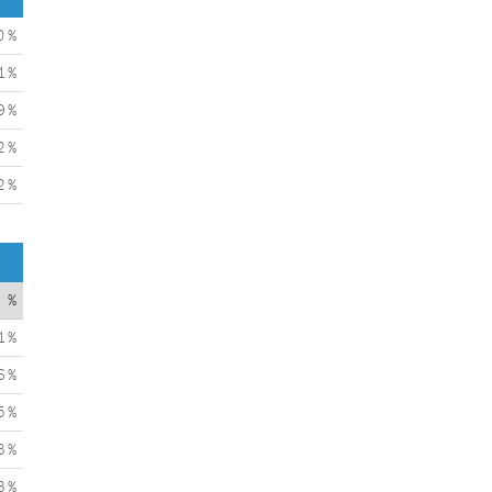
0 %
1 %
9 %
2 %
2 %
%
1 %
6 %
5 %
3 %
3 %