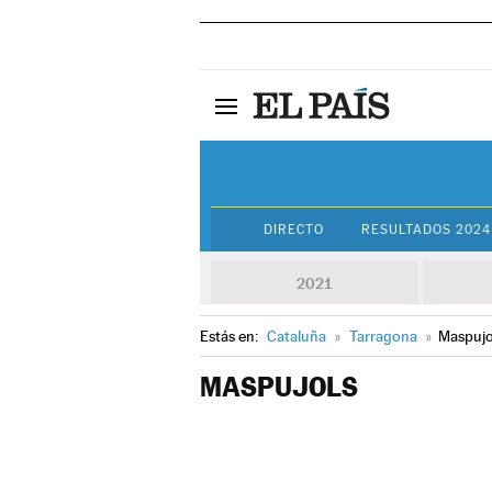
DIRECTO
RESULTADOS 2024
2021
Estás en:
Cataluña
»
Tarragona
»
Maspujo
MASPUJOLS