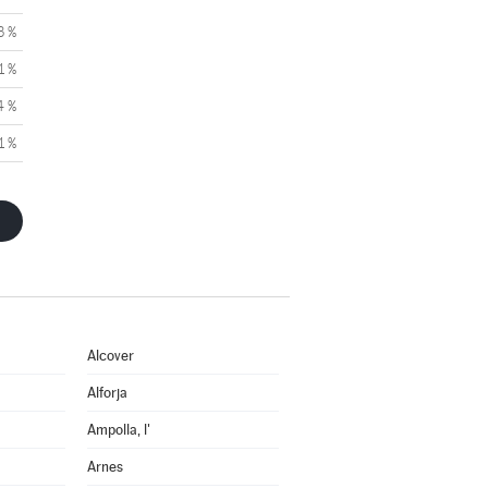
3 %
1 %
4 %
1 %
Alcover
Alforja
Ampolla, l'
Arnes