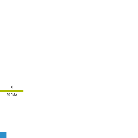
6
PACMA