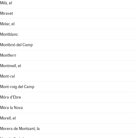
Milà, el
Miravet
Molar, el
Montblanc
Montbrió del Camp
Montferri
Montmell, el
Mont-ral
Mont-roig del Camp
Móra d'Ebre
Móra la Nova
Morell, el
Morera de Montsant, la