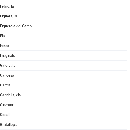
Febró, la
Figuera, la
Figuerola del Camp
Flix
Forès
Freginals
Galera, la
Gandesa
Garcia
Garidells, els
Ginestar
Godall
Gratallops