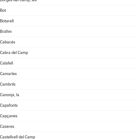
Bot
Botarell
Bràfim
Cabacés
Cabra del Camp
Calafell
Camarles
Cambrils
Canonja, la
Capafonts
Capçanes
Caseres
Castellvell del Camp