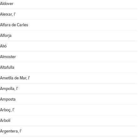
Aldover
Aleixar, l'
Alfara de Carles
Alforja
Alió
Almoster
Altafulla
Ametlla de Mar, l'
Ampolla, l'
Amposta
Arboç, l'
Arbolí
Argentera, l'