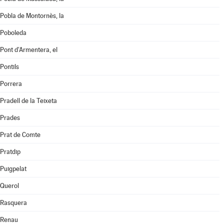
Pobla de Montornès, la
Poboleda
Pont d'Armentera, el
Pontils
Porrera
Pradell de la Teixeta
Prades
Prat de Comte
Pratdip
Puigpelat
Querol
Rasquera
Renau