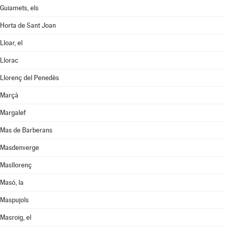
Guiamets, els
Horta de Sant Joan
Lloar, el
Llorac
Llorenç del Penedès
Marçà
Margalef
Mas de Barberans
Masdenverge
Masllorenç
Masó, la
Maspujols
Masroig, el