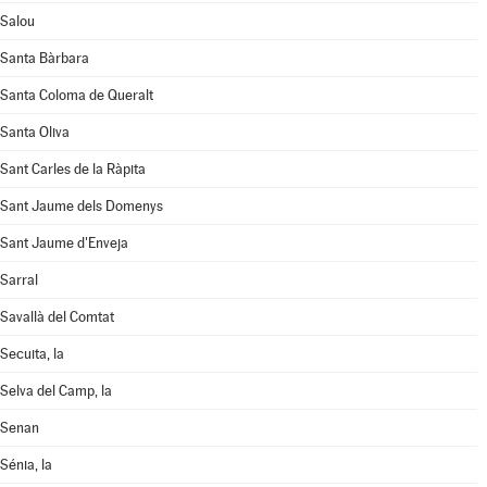
Salou
Santa Bàrbara
Santa Coloma de Queralt
Santa Oliva
Sant Carles de la Ràpita
Sant Jaume dels Domenys
Sant Jaume d'Enveja
Sarral
Savallà del Comtat
Secuita, la
Selva del Camp, la
Senan
Sénia, la