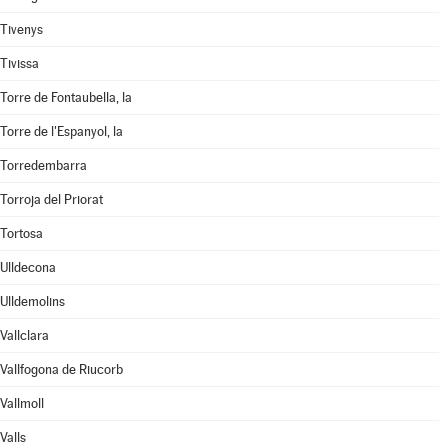
Tivenys
Tivissa
Torre de Fontaubella, la
Torre de l'Espanyol, la
Torredembarra
Torroja del Priorat
Tortosa
Ulldecona
Ulldemolins
Vallclara
Vallfogona de Riucorb
Vallmoll
Valls