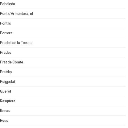
Poboleda
Pont d'Armentera, el
Pontils
Porrera
Pradell de la Teixeta
Prades
Prat de Comte
Pratdip
Puigpelat
Querol
Rasquera
Renau
Reus