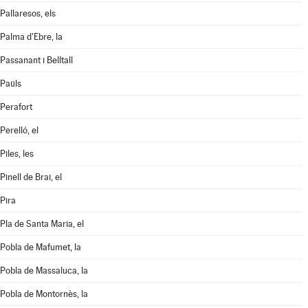
Pallaresos, els
Palma d'Ebre, la
Passanant i Belltall
Paüls
Perafort
Perelló, el
Piles, les
Pinell de Brai, el
Pira
Pla de Santa Maria, el
Pobla de Mafumet, la
Pobla de Massaluca, la
Pobla de Montornès, la