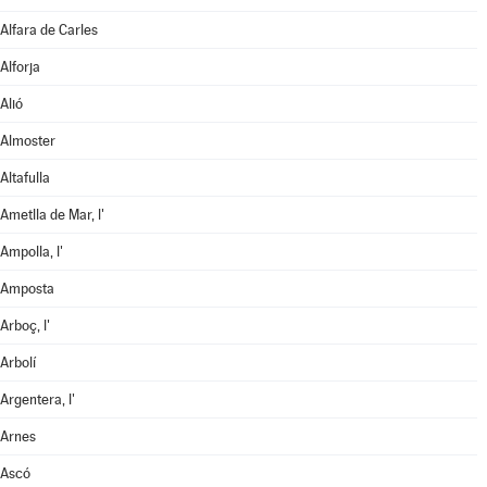
Alfara de Carles
Alforja
Alió
Almoster
Altafulla
Ametlla de Mar, l'
Ampolla, l'
Amposta
Arboç, l'
Arbolí
Argentera, l'
Arnes
Ascó