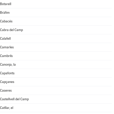
Botarell
Bràfim
Cabacés
Cabra del Camp
Calafell
Camarles
Cambrils
Canonja, la
Capafonts
Capçanes
Caseres
Castellvell del Camp
Catllar, el