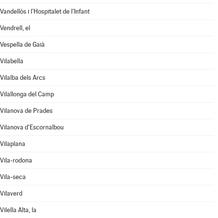
Vandellòs i l'Hospitalet de l'Infant
Vendrell, el
Vespella de Gaià
Vilabella
Vilalba dels Arcs
Vilallonga del Camp
Vilanova de Prades
Vilanova d'Escornalbou
Vilaplana
Vila-rodona
Vila-seca
Vilaverd
Vilella Alta, la