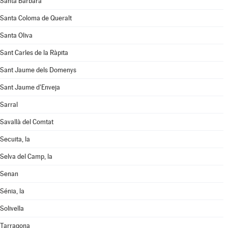
Santa Bàrbara
Santa Coloma de Queralt
Santa Oliva
Sant Carles de la Ràpita
Sant Jaume dels Domenys
Sant Jaume d'Enveja
Sarral
Savallà del Comtat
Secuita, la
Selva del Camp, la
Senan
Sénia, la
Solivella
Tarragona