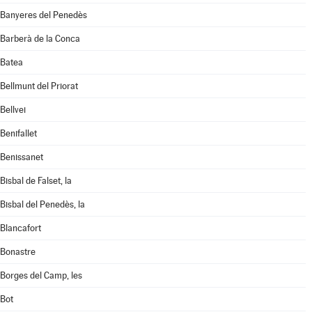
Banyeres del Penedès
Barberà de la Conca
Batea
Bellmunt del Priorat
Bellvei
Benifallet
Benissanet
Bisbal de Falset, la
Bisbal del Penedès, la
Blancafort
Bonastre
Borges del Camp, les
Bot