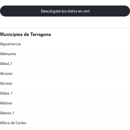
Descárgate los datos en xml
Municipios de Tarragona
Aiguamúrcia
Albinyana
Albiol, l'
Alcanar
Alcover
Aldea, l'
Aldover
Aleixar, l'
Alfara de Carles