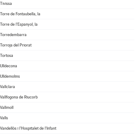
Tivissa
Torre de Fontaubella, la
Torre de l'Espanyol, la
Torredembarra
Torroja del Priorat
Tortosa
Ulldecona
Ulldemolins
Vallclara
Vallfogona de Riucorb
Vallmoll
Valls
Vandellòs i l'Hospitalet de l'Infant