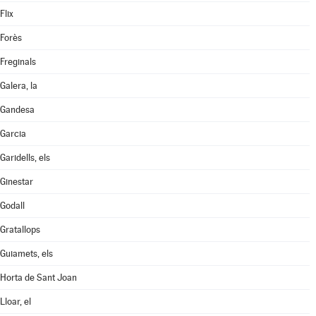
Flix
Forès
Freginals
Galera, la
Gandesa
Garcia
Garidells, els
Ginestar
Godall
Gratallops
Guiamets, els
Horta de Sant Joan
Lloar, el