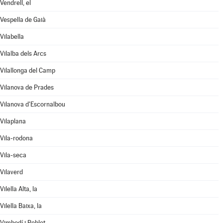
Vendrell, el
Vespella de Gaià
Vilabella
Vilalba dels Arcs
Vilallonga del Camp
Vilanova de Prades
Vilanova d'Escornalbou
Vilaplana
Vila-rodona
Vila-seca
Vilaverd
Vilella Alta, la
Vilella Baixa, la
Vimbodí i Poblet