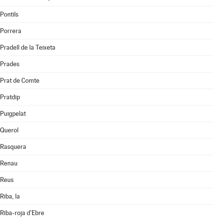
Pontils
Porrera
Pradell de la Teixeta
Prades
Prat de Comte
Pratdip
Puigpelat
Querol
Rasquera
Renau
Reus
Riba, la
Riba-roja d'Ebre