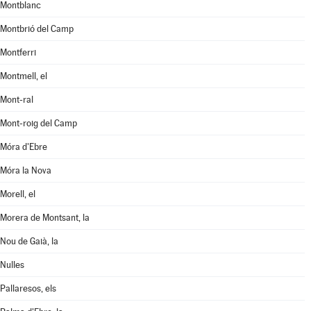
Montblanc
Montbrió del Camp
Montferri
Montmell, el
Mont-ral
Mont-roig del Camp
Móra d'Ebre
Móra la Nova
Morell, el
Morera de Montsant, la
Nou de Gaià, la
Nulles
Pallaresos, els