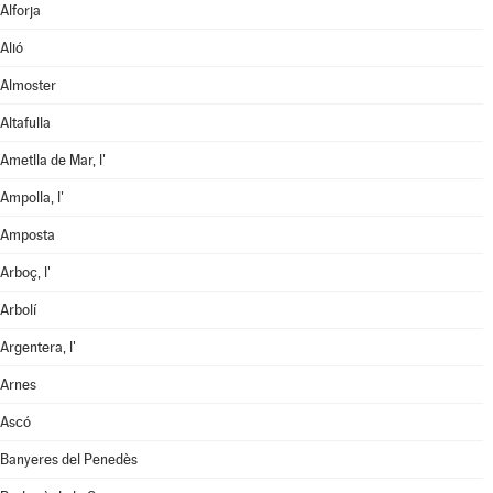
Alforja
Alió
Almoster
Altafulla
Ametlla de Mar, l'
Ampolla, l'
Amposta
Arboç, l'
Arbolí
Argentera, l'
Arnes
Ascó
Banyeres del Penedès