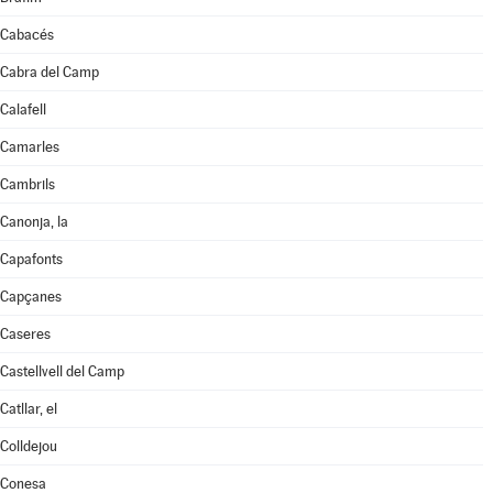
Cabacés
Cabra del Camp
Calafell
Camarles
Cambrils
Canonja, la
Capafonts
Capçanes
Caseres
Castellvell del Camp
Catllar, el
Colldejou
Conesa