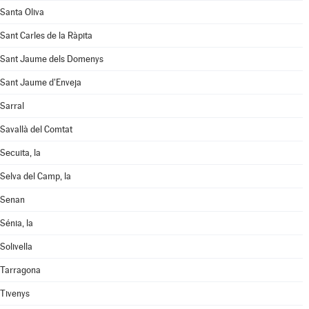
Santa Oliva
Sant Carles de la Ràpita
Sant Jaume dels Domenys
Sant Jaume d'Enveja
Sarral
Savallà del Comtat
Secuita, la
Selva del Camp, la
Senan
Sénia, la
Solivella
Tarragona
Tivenys