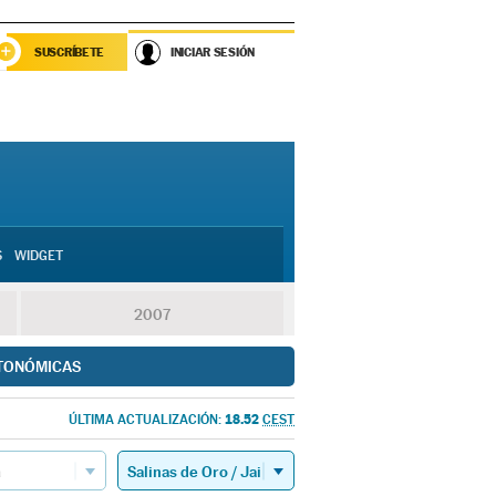
SUSCRÍBETE
INICIAR SESIÓN
S
WIDGET
2007
TONÓMICAS
18.52
ÚLTIMA ACTUALIZACIÓN:
CEST