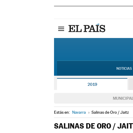
NOTICIAS
2019
MUNICIPA
Estás en:
Navarra
»
Salinas de Oro / Jaitz
SALINAS DE ORO / JAI