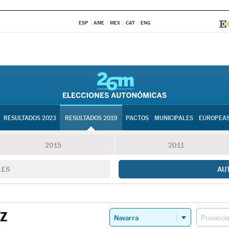
ESP
AME
MEX
CAT
ENG
RESULTADOS 2023
RESULTADOS 2019
PACTOS
MUNICIPALES
EUROPEA
2015
2011
LES
AU
TZ