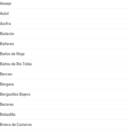
Ausejo
Autol
Azofra
Badarán
Bañares
Baños de Rioja
Baños de Río Tobía
Berceo
Bergasa
Bergasillas Bajera
Bezares
Bobadilla
Brieva de Cameros