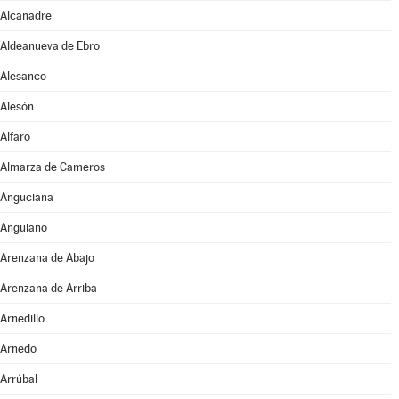
Alcanadre
Aldeanueva de Ebro
Alesanco
Alesón
Alfaro
Almarza de Cameros
Anguciana
Anguiano
Arenzana de Abajo
Arenzana de Arriba
Arnedillo
Arnedo
Arrúbal