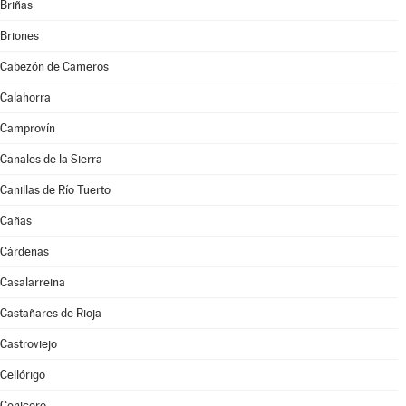
Briñas
Briones
Cabezón de Cameros
Calahorra
Camprovín
Canales de la Sierra
Canillas de Río Tuerto
Cañas
Cárdenas
Casalarreina
Castañares de Rioja
Castroviejo
Cellórigo
Cenicero