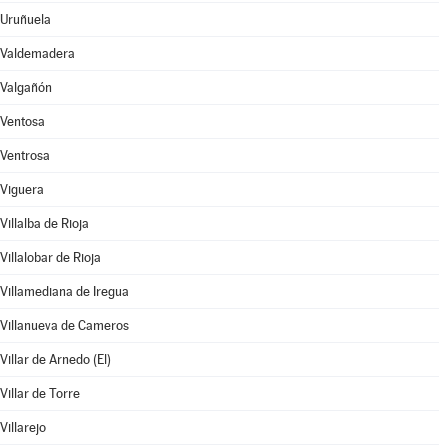
Uruñuela
Valdemadera
Valgañón
Ventosa
Ventrosa
Viguera
Villalba de Rioja
Villalobar de Rioja
Villamediana de Iregua
Villanueva de Cameros
Villar de Arnedo (El)
Villar de Torre
Villarejo