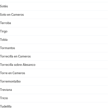
Sotés
Soto en Cameros
Terroba
Tirgo
Tobía
Tormantos
Torrecilla en Cameros
Torrecilla sobre Alesanco
Torre en Cameros
Torremontalbo
Treviana
Tricio
Tudelilla