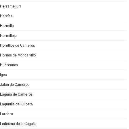
Herramélluri
Hervías
Hormilla
Hormilleja
Hornillos de Cameros
Hornos de Moncalvillo
Huércanos
Igea
Jalón de Cameros
Laguna de Cameros
Lagunilla del Jubera
Lardero
Ledesma de la Cogolla