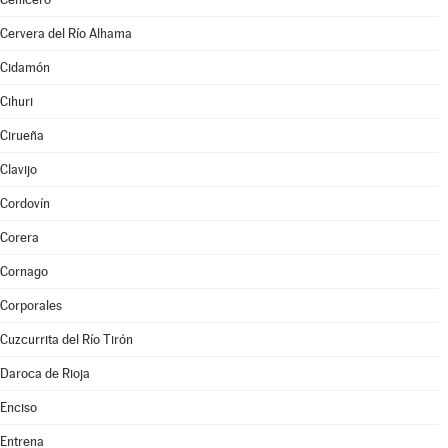
Cervera del Río Alhama
Cidamón
Cihuri
Cirueña
Clavijo
Cordovín
Corera
Cornago
Corporales
Cuzcurrita del Río Tirón
Daroca de Rioja
Enciso
Entrena