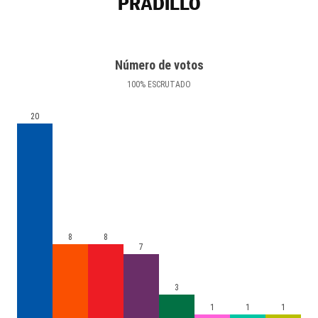
PRADILLO
Número de votos
100
%
ESCRUTADO
20
8
8
7
3
1
1
1