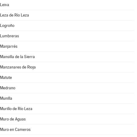
Leiva
Leza de Río Leza
Logroño
Lumbreras
Manjarrés
Mansilla de la Sierra
Manzanares de Rioja
Matute
Medrano
Munilla
Murillo de Río Leza
Muro de Aguas
Muro en Cameros