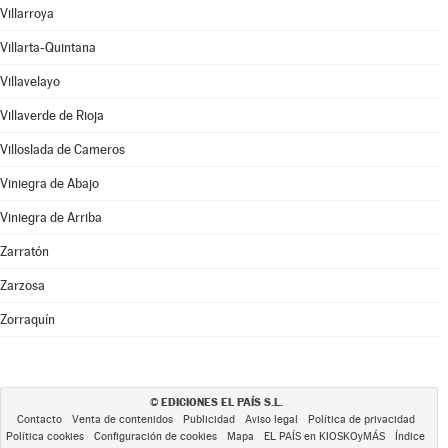
Villarroya
Villarta-Quintana
Villavelayo
Villaverde de Rioja
Villoslada de Cameros
Viniegra de Abajo
Viniegra de Arriba
Zarratón
Zarzosa
Zorraquín
EDICIONES EL PAÍS S.L.
©
Contacto
Venta de contenidos
Publicidad
Aviso legal
Política de privacidad
Política cookies
Configuración de cookies
Mapa
EL PAÍS en KIOSKOyMÁS
Índice