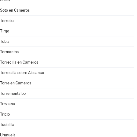
Soto en Cameros
Terroba
Tirgo
Tobía
Tormantos
Torrecilla en Cameros
Torrecilla sobre Alesanco
Torre en Cameros
Torremontalbo
Treviana
Tricio
Tudelilla
Uruñuela