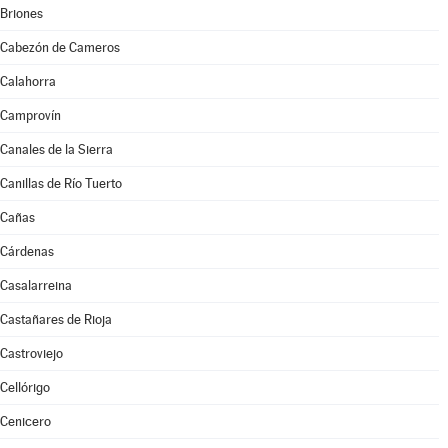
Briones
Cabezón de Cameros
Calahorra
Camprovín
Canales de la Sierra
Canillas de Río Tuerto
Cañas
Cárdenas
Casalarreina
Castañares de Rioja
Castroviejo
Cellórigo
Cenicero