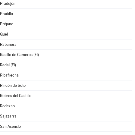
Pradejón
Pradillo
Préjano
Quel
Rabanera
Rasillo de Cameros (El)
Redal (El)
Ribafrecha
Rincón de Soto
Robres del Castillo
Rodezno
Sajazarra
San Asensio