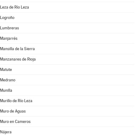
Leza de Río Leza
Logroño
Lumbreras
Manjarrés
Mansilla de la Sierra
Manzanares de Rioja
Matute
Medrano
Munilla
Murillo de Río Leza
Muro de Aguas
Muro en Cameros
Nájera