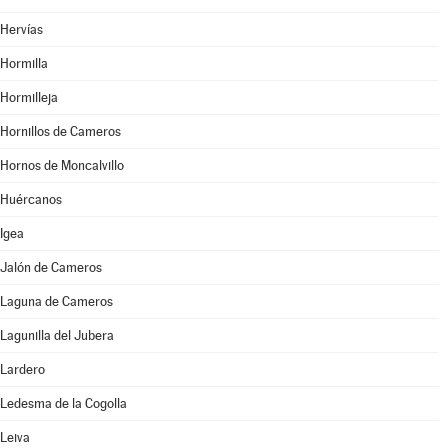
Hervías
Hormilla
Hormilleja
Hornillos de Cameros
Hornos de Moncalvillo
Huércanos
Igea
Jalón de Cameros
Laguna de Cameros
Lagunilla del Jubera
Lardero
Ledesma de la Cogolla
Leiva