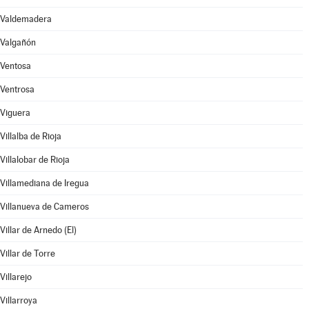
Valdemadera
Valgañón
Ventosa
Ventrosa
Viguera
Villalba de Rioja
Villalobar de Rioja
Villamediana de Iregua
Villanueva de Cameros
Villar de Arnedo (El)
Villar de Torre
Villarejo
Villarroya