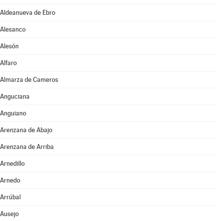
Aldeanueva de Ebro
Alesanco
Alesón
Alfaro
Almarza de Cameros
Anguciana
Anguiano
Arenzana de Abajo
Arenzana de Arriba
Arnedillo
Arnedo
Arrúbal
Ausejo