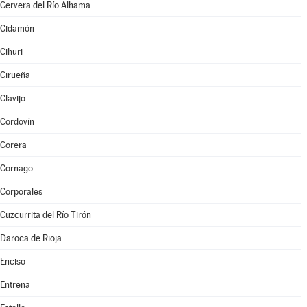
Cervera del Río Alhama
Cidamón
Cihuri
Cirueña
Clavijo
Cordovín
Corera
Cornago
Corporales
Cuzcurrita del Río Tirón
Daroca de Rioja
Enciso
Entrena