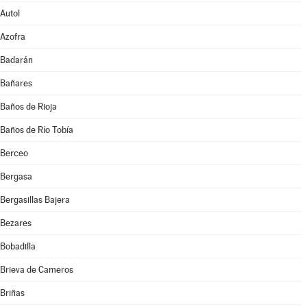
Autol
Azofra
Badarán
Bañares
Baños de Rioja
Baños de Río Tobía
Berceo
Bergasa
Bergasillas Bajera
Bezares
Bobadilla
Brieva de Cameros
Briñas