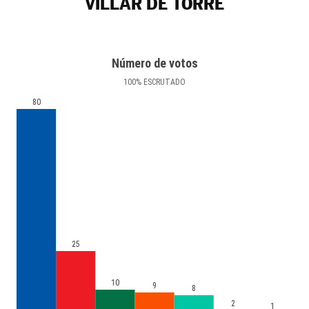
VILLAR DE TORRE
Número de votos
100
%
ESCRUTADO
80
25
10
9
8
2
1