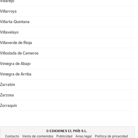
Villarejo
Villarroya
Villarta-Quintana
Villavelayo
Villaverde de Rioja
Villoslada de Cameros
Viniegra de Abajo
Viniegra de Arriba
Zarratón
Zarzosa
Zorraquín
EDICIONES EL PAÍS S.L.
©
Contacto
Venta de contenidos
Publicidad
Aviso legal
Política de privacidad