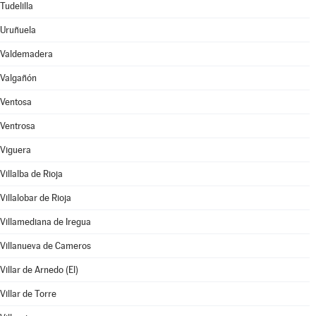
Tudelilla
Uruñuela
Valdemadera
Valgañón
Ventosa
Ventrosa
Viguera
Villalba de Rioja
Villalobar de Rioja
Villamediana de Iregua
Villanueva de Cameros
Villar de Arnedo (El)
Villar de Torre