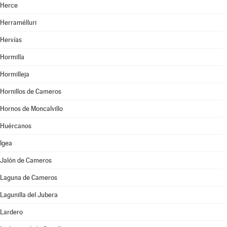
Herce
Herramélluri
Hervías
Hormilla
Hormilleja
Hornillos de Cameros
Hornos de Moncalvillo
Huércanos
Igea
Jalón de Cameros
Laguna de Cameros
Lagunilla del Jubera
Lardero