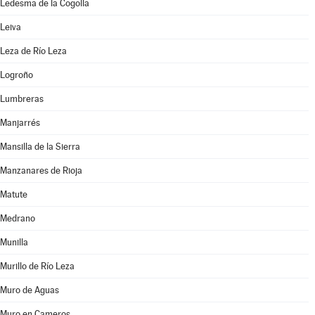
Ledesma de la Cogolla
Leiva
Leza de Río Leza
Logroño
Lumbreras
Manjarrés
Mansilla de la Sierra
Manzanares de Rioja
Matute
Medrano
Munilla
Murillo de Río Leza
Muro de Aguas
Muro en Cameros