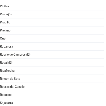
Pinillos
Pradejón
Pradillo
Préjano
Quel
Rabanera
Rasillo de Cameros (El)
Redal (El)
Ribafrecha
Rincón de Soto
Robres del Castillo
Rodezno
Sajazarra