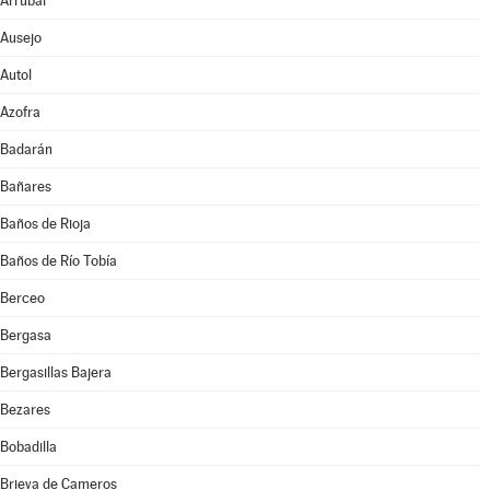
Arrúbal
Ausejo
Autol
Azofra
Badarán
Bañares
Baños de Rioja
Baños de Río Tobía
Berceo
Bergasa
Bergasillas Bajera
Bezares
Bobadilla
Brieva de Cameros