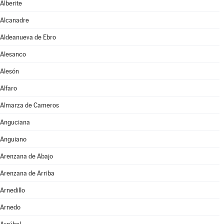
Alberite
Alcanadre
Aldeanueva de Ebro
Alesanco
Alesón
Alfaro
Almarza de Cameros
Anguciana
Anguiano
Arenzana de Abajo
Arenzana de Arriba
Arnedillo
Arnedo