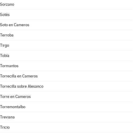
Sorzano
Sotés
Soto en Cameros
Terroba
Tirgo
Tobía
Tormantos
Torrecilla en Cameros
Torrecilla sobre Alesanco
Torre en Cameros
Torremontalbo
Treviana
Tricio