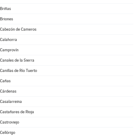
Briñas
Briones
Cabezón de Cameros
Calahorra
Camprovín
Canales de la Sierra
Canillas de Río Tuerto
Cañas
Cárdenas
Casalarreina
Castañares de Rioja
Castroviejo
Cellórigo