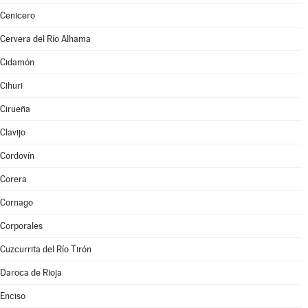
Cenicero
Cervera del Río Alhama
Cidamón
Cihuri
Cirueña
Clavijo
Cordovín
Corera
Cornago
Corporales
Cuzcurrita del Río Tirón
Daroca de Rioja
Enciso