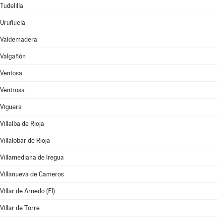
Tudelilla
Uruñuela
Valdemadera
Valgañón
Ventosa
Ventrosa
Viguera
Villalba de Rioja
Villalobar de Rioja
Villamediana de Iregua
Villanueva de Cameros
Villar de Arnedo (El)
Villar de Torre