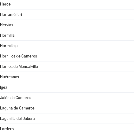
Herce
Herramélluri
Hervías
Hormilla
Hormilleja
Hornillos de Cameros
Hornos de Moncalvillo
Huércanos
Igea
Jalón de Cameros
Laguna de Cameros
Lagunilla del Jubera
Lardero