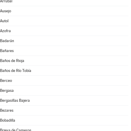
Arrúbal
Ausejo
Autol
Azofra
Badarán
Bañares
Baños de Rioja
Baños de Río Tobía
Berceo
Bergasa
Bergasillas Bajera
Bezares
Bobadilla
Brieva de Cameros