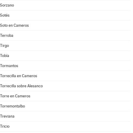
Sorzano
Sotés
Soto en Cameros
Terroba
Tirgo
Tobía
Tormantos
Torrecilla en Cameros
Torrecilla sobre Alesanco
Torre en Cameros
Torremontalbo
Treviana
Tricio