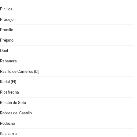
Pinillos
Pradejón
Pradillo
Préjano
Quel
Rabanera
Rasillo de Cameros (El)
Redal (El)
Ribafrecha
Rincón de Soto
Robres del Castillo
Rodezno
Sajazarra