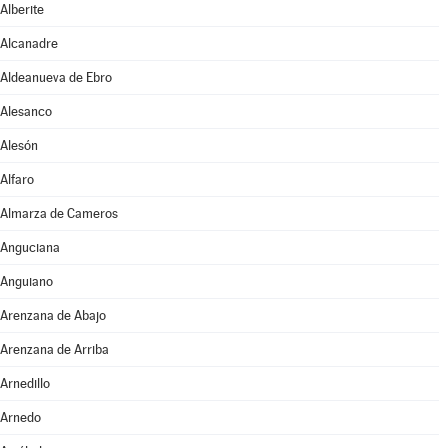
Alberite
Alcanadre
Aldeanueva de Ebro
Alesanco
Alesón
Alfaro
Almarza de Cameros
Anguciana
Anguiano
Arenzana de Abajo
Arenzana de Arriba
Arnedillo
Arnedo