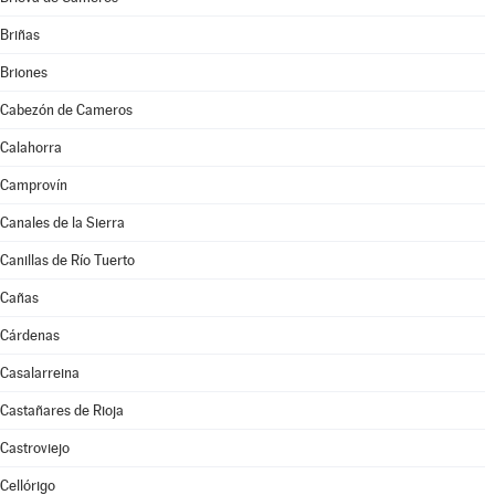
Briñas
Briones
Cabezón de Cameros
Calahorra
Camprovín
Canales de la Sierra
Canillas de Río Tuerto
Cañas
Cárdenas
Casalarreina
Castañares de Rioja
Castroviejo
Cellórigo