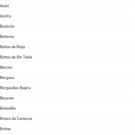
Autol
Azofra
Badarán
Bañares
Baños de Rioja
Baños de Río Tobía
Berceo
Bergasa
Bergasillas Bajera
Bezares
Bobadilla
Brieva de Cameros
Briñas