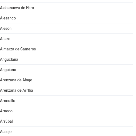
Aldeanueva de Ebro
Alesanco
Alesón
Alfaro
Almarza de Cameros
Anguciana
Anguiano
Arenzana de Abajo
Arenzana de Arriba
Arnedillo
Arnedo
Arrúbal
Ausejo