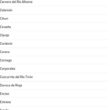
Cervera del Río Alhama
Cidamón
Cihuri
Cirueña
Clavijo
Cordovín
Corera
Cornago
Corporales
Cuzcurrita del Río Tirón
Daroca de Rioja
Enciso
Entrena