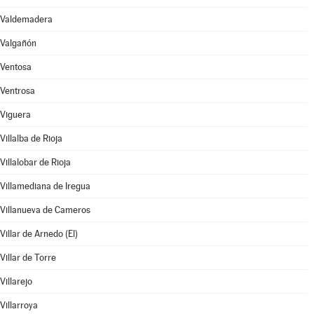
Valdemadera
Valgañón
Ventosa
Ventrosa
Viguera
Villalba de Rioja
Villalobar de Rioja
Villamediana de Iregua
Villanueva de Cameros
Villar de Arnedo (El)
Villar de Torre
Villarejo
Villarroya