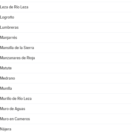
Leza de Río Leza
Logroño
Lumbreras
Manjarrés
Mansilla de la Sierra
Manzanares de Rioja
Matute
Medrano
Munilla
Murillo de Río Leza
Muro de Aguas
Muro en Cameros
Nájera