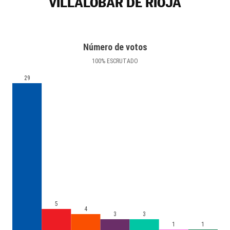
VILLALOBAR DE RIOJA
Número de votos
100
%
ESCRUTADO
29
5
4
3
3
1
1