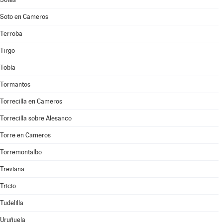
Soto en Cameros
Terroba
Tirgo
Tobía
Tormantos
Torrecilla en Cameros
Torrecilla sobre Alesanco
Torre en Cameros
Torremontalbo
Treviana
Tricio
Tudelilla
Uruñuela