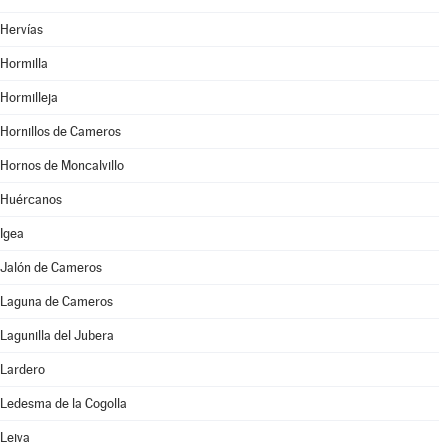
Hervías
Hormilla
Hormilleja
Hornillos de Cameros
Hornos de Moncalvillo
Huércanos
Igea
Jalón de Cameros
Laguna de Cameros
Lagunilla del Jubera
Lardero
Ledesma de la Cogolla
Leiva