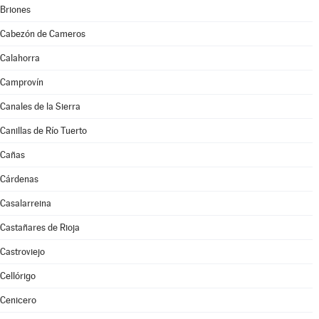
Briones
Cabezón de Cameros
Calahorra
Camprovín
Canales de la Sierra
Canillas de Río Tuerto
Cañas
Cárdenas
Casalarreina
Castañares de Rioja
Castroviejo
Cellórigo
Cenicero