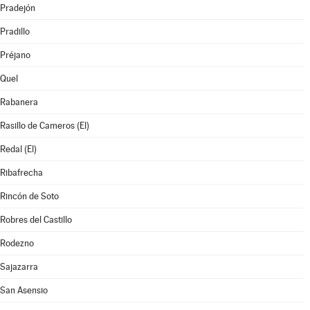
Pradejón
Pradillo
Préjano
Quel
Rabanera
Rasillo de Cameros (El)
Redal (El)
Ribafrecha
Rincón de Soto
Robres del Castillo
Rodezno
Sajazarra
San Asensio