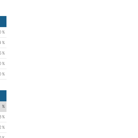
0 %
4 %
6 %
0 %
0 %
%
3 %
2 %
2 %