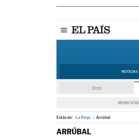
NOTICIAS
2019
MUNICIPA
Estás en:
La Rioja
»
Arrúbal
ARRÚBAL