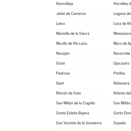
Hormilleja
Hornillos
Jalón de Cameros
Laguna de
Leiva
Leza de Rí
Mansilla de la Sierra
Manzanare
Murillo de Río Leza
Muro de A
Navajún
Navarrete
Ocón
Ojacastro
Pedroso
Pinillos
Quel
Rabanera
Rincón de Soto
Robres del 
San Millán de la Cogolla
San Millán
Santa Eulalia Bajera
Santo Dom
San Vicente de la Sonsierra
Sojuela