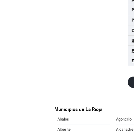
C
Municipios de La Rioja
Abalos
Agoncillo
Alberite
Alcanadre