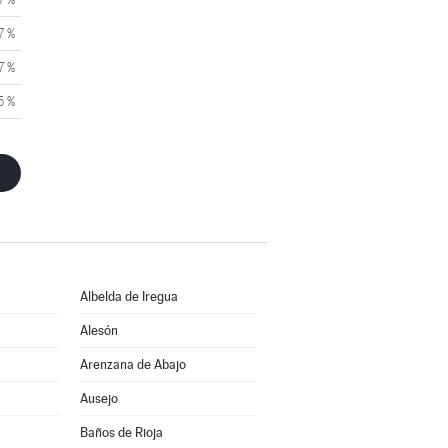
7 %
7 %
5 %
Albelda de Iregua
Alesón
Arenzana de Abajo
Ausejo
Baños de Rioja