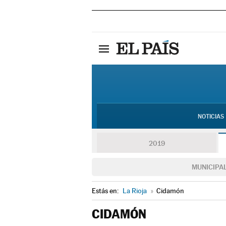
NOTICIAS
2019
MUNICIPA
Estás en:
La Rioja
»
Cidamón
CIDAMÓN