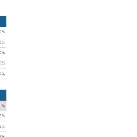
0 %
0 %
0 %
0 %
0 %
%
3 %
9 %
7 %