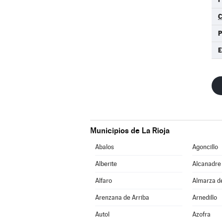
C
Municipios de La Rioja
Abalos
Agoncillo
Alberite
Alcanadre
Alfaro
Almarza d
Arenzana de Arriba
Arnedillo
Autol
Azofra