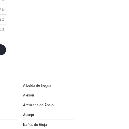
2 %
2 %
3 %
Albelda de Iregua
Alesón
Arenzana de Abajo
Ausejo
Baños de Rioja