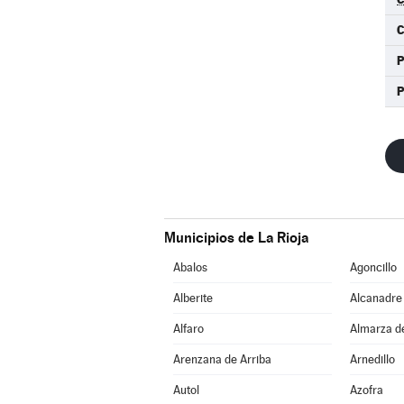
C
Municipios de La Rioja
Abalos
Agoncillo
Alberite
Alcanadre
Alfaro
Almarza d
Arenzana de Arriba
Arnedillo
Autol
Azofra