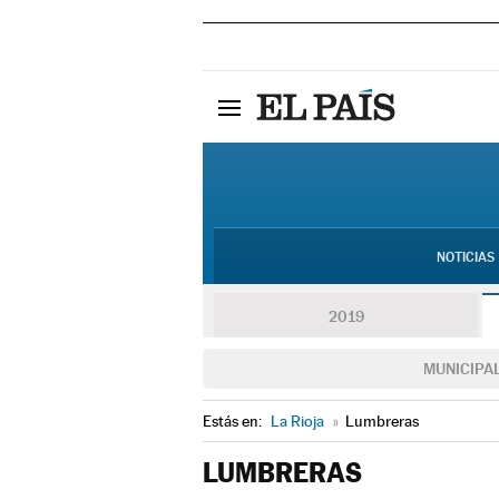
NOTICIAS
2019
MUNICIPA
Estás en:
La Rioja
»
Lumbreras
LUMBRERAS