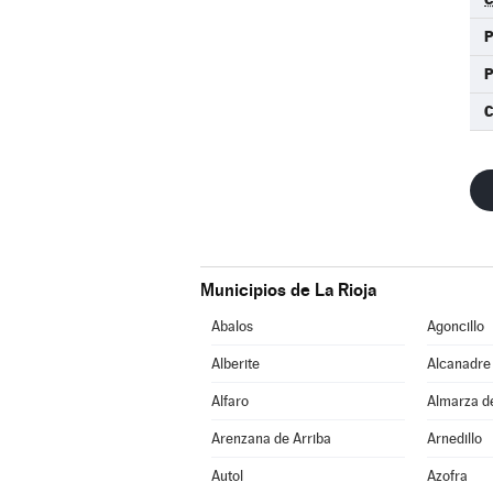
C
Municipios de La Rioja
Abalos
Agoncillo
Alberite
Alcanadre
Alfaro
Almarza d
Arenzana de Arriba
Arnedillo
Autol
Azofra