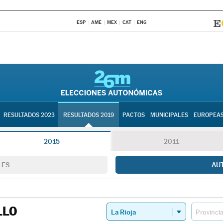
ESP
AME
MEX
CAT
ENG
RESULTADOS 2023
RESULTADOS 2019
PACTOS
MUNICIPALES
EUROPEA
2015
2011
LES
AU
LLO