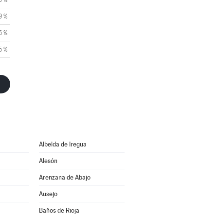
9 %
5 %
5 %
Albelda de Iregua
Alesón
Arenzana de Abajo
Ausejo
Baños de Rioja