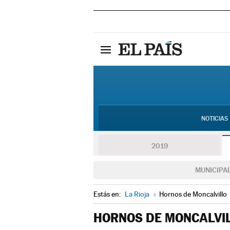
NOTICIAS
2019
MUNICIPA
Estás en:
La Rioja
»
Hornos de Moncalvillo
HORNOS DE MONCALVI