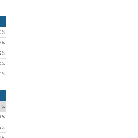
0 %
8 %
2 %
0 %
0 %
%
4 %
8 %
9 %