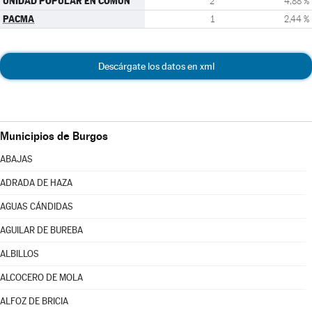
UNIDAD POPULAR EN COMÚN
2
4,88 %
PACMA
1
2,44 %
Descárgate los datos en xml
Municipios de Burgos
ABAJAS
ADRADA DE HAZA
AGUAS CÁNDIDAS
AGUILAR DE BUREBA
ALBILLOS
ALCOCERO DE MOLA
ALFOZ DE BRICIA