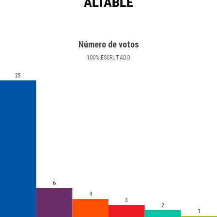
ALTABLE
Número de votos
100
%
ESCRUTADO
25
6
4
3
2
1