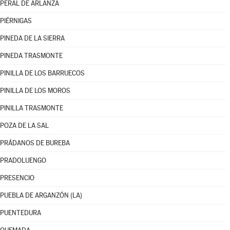
PERAL DE ARLANZA
PIÉRNIGAS
PINEDA DE LA SIERRA
PINEDA TRASMONTE
PINILLA DE LOS BARRUECOS
PINILLA DE LOS MOROS
PINILLA TRASMONTE
POZA DE LA SAL
PRÁDANOS DE BUREBA
PRADOLUENGO
PRESENCIO
PUEBLA DE ARGANZÓN (LA)
PUENTEDURA