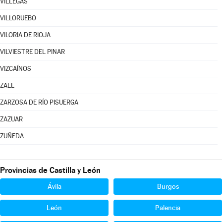
VILLEGAS
VILLORUEBO
VILORIA DE RIOJA
VILVIESTRE DEL PINAR
VIZCAÍNOS
ZAEL
ZARZOSA DE RÍO PISUERGA
ZAZUAR
ZUÑEDA
Provincias de Castilla y León
Ávila
Burgos
León
Palencia