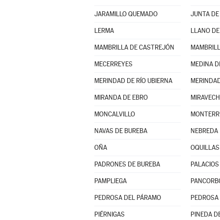
JARAMILLO QUEMADO
JUNTA DE
LERMA
LLANO DE
MAMBRILLA DE CASTREJÓN
MAMBRILL
MECERREYES
MEDINA D
MERINDAD DE RÍO UBIERNA
MERINDAD
MIRANDA DE EBRO
MIRAVECH
MONCALVILLO
NAVAS DE BUREBA
NEBREDA
OÑA
OQUILLAS
PADRONES DE BUREBA
PALACIOS 
PAMPLIEGA
PANCORB
PEDROSA DEL PÁRAMO
PEDROSA 
PIÉRNIGAS
PINEDA DE