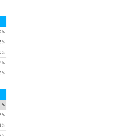
0 %
5 %
5 %
2 %
8 %
%
3 %
1 %
8 %