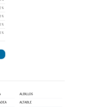
2 %
3 %
8 %
8 %
A
ALBILLOS
ADEA
ALTABLE