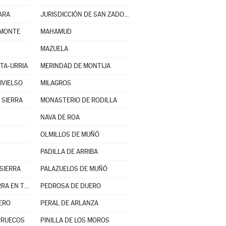
ARA
JURISDICCIÓN DE SAN ZADORNIL
 MONTE
MAHAMUD
MAZUELA
TA-URRIA
MERINDAD DE MONTIJA
IVIELSO
MILAGROS
 SIERRA
MONASTERIO DE RODILLA
NAVA DE ROA
OLMILLOS DE MUÑÓ
PADILLA DE ARRIBA
SIERRA
PALAZUELOS DE MUÑÓ
PARTIDO DE LA SIERRA EN TOBALINA
PEDROSA DE DUERO
ERO
PERAL DE ARLANZA
ARRUECOS
PINILLA DE LOS MOROS