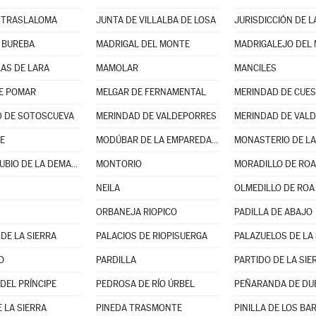
 TRASLALOMA
JUNTA DE VILLALBA DE LOSA
JURISDICCIÓN DE L
 BUREBA
MADRIGAL DEL MONTE
MADRIGALEJO DEL
AS DE LARA
MAMOLAR
MANCILES
E POMAR
MELGAR DE FERNAMENTAL
MERINDAD DE CUES
 DE SOTOSCUEVA
MERINDAD DE VALDEPORRES
MERINDAD DE VALD
E
MODÚBAR DE LA EMPAREDADA
MONASTERIO DE LA
MONTERRUBIO DE LA DEMANDA
MONTORIO
MORADILLO DE ROA
NEILA
OLMEDILLO DE ROA
ORBANEJA RIOPICO
PADILLA DE ABAJO
DE LA SIERRA
PALACIOS DE RIOPISUERGA
PALAZUELOS DE LA 
O
PARDILLA
DEL PRÍNCIPE
PEDROSA DE RÍO ÚRBEL
PEÑARANDA DE DU
 LA SIERRA
PINEDA TRASMONTE
PINILLA DE LOS B