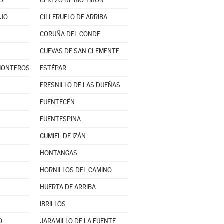
O
CEREZO DE RÍO TIRÓN
AJO
CILLERUELO DE ARRIBA
CORUÑA DEL CONDE
CUEVAS DE SAN CLEMENTE
 MONTEROS
ESTÉPAR
FRESNILLO DE LAS DUEÑAS
FUENTECÉN
FUENTESPINA
GUMIEL DE IZÁN
HONTANGAS
HORNILLOS DEL CAMINO
HUERTA DE ARRIBA
IBRILLOS
O
JARAMILLO DE LA FUENTE