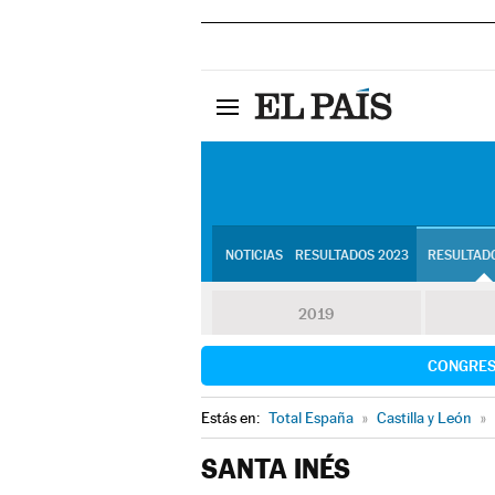
NOTICIAS
RESULTADOS 2023
RESULTADO
2019
CONGRE
Estás en:
Total España
»
Castilla y León
»
SANTA INÉS