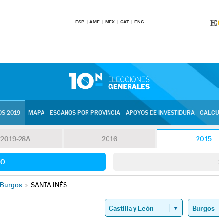
ESP
AME
MEX
CAT
ENG
S 2019
MAPA
ESCAÑOS POR PROVINCIA
APOYOS DE INVESTIDURA
CALCU
2019-28A
2016
2015
SO
Burgos
»
SANTA INÉS