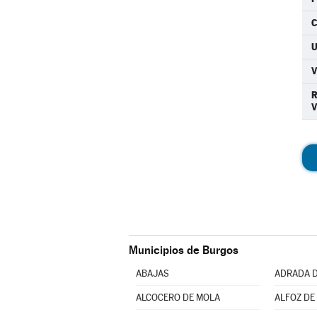
C
Municipios de Burgos
ABAJAS
ADRADA D
ALCOCERO DE MOLA
ALFOZ DE 