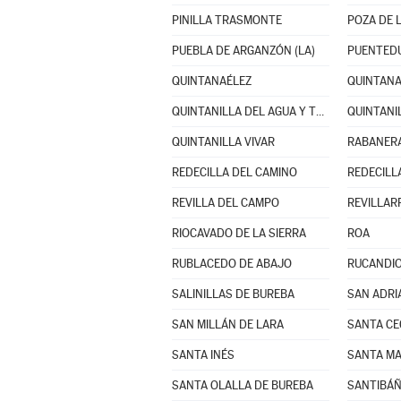
PINILLA TRASMONTE
POZA DE 
PUEBLA DE ARGANZÓN (LA)
PUENTED
QUINTANAÉLEZ
QUINTAN
QUINTANILLA DEL AGUA Y TORDUELES
QUINTANI
QUINTANILLA VIVAR
RABANERA
REDECILLA DEL CAMINO
REDECILL
REVILLA DEL CAMPO
REVILLAR
RIOCAVADO DE LA SIERRA
ROA
RUBLACEDO DE ABAJO
RUCANDI
SALINILLAS DE BUREBA
SAN ADRI
SAN MILLÁN DE LARA
SANTA CE
SANTA INÉS
SANTA MA
SANTA OLALLA DE BUREBA
SANTIBÁÑ