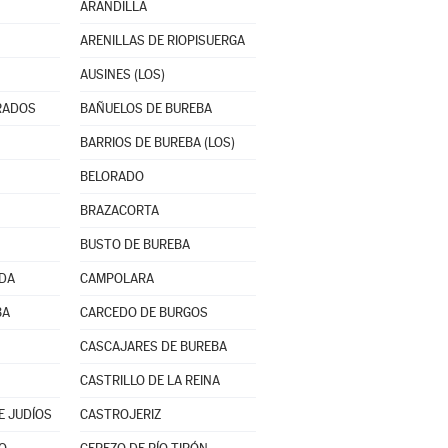
ARANDILLA
ARENILLAS DE RIOPISUERGA
AUSINES (LOS)
RADOS
BAÑUELOS DE BUREBA
BARRIOS DE BUREBA (LOS)
BELORADO
BRAZACORTA
BUSTO DE BUREBA
NDA
CAMPOLARA
BA
CARCEDO DE BURGOS
CASCAJARES DE BUREBA
CASTRILLO DE LA REINA
E JUDÍOS
CASTROJERIZ