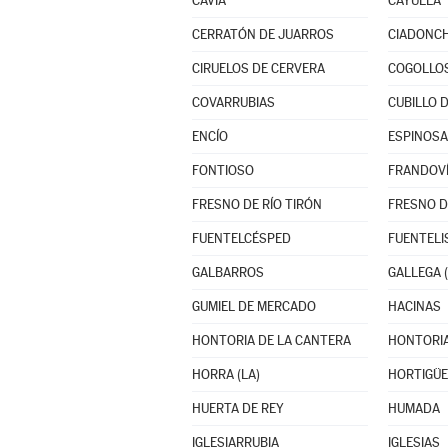
CAVIA
CAYUELA
CERRATÓN DE JUARROS
CIADONC
CIRUELOS DE CERVERA
COGOLLO
COVARRUBIAS
CUBILLO 
ENCÍO
ESPINOSA
FONTIOSO
FRANDOV
FRESNO DE RÍO TIRÓN
FRESNO D
FUENTELCÉSPED
FUENTEL
GALBARROS
GALLEGA (
GUMIEL DE MERCADO
HACINAS
HONTORIA DE LA CANTERA
HONTORIA
HORRA (LA)
HORTIGÜE
HUERTA DE REY
HUMADA
IGLESIARRUBIA
IGLESIAS