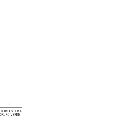
1
ECORTES CERO-
GRUPO VERDE