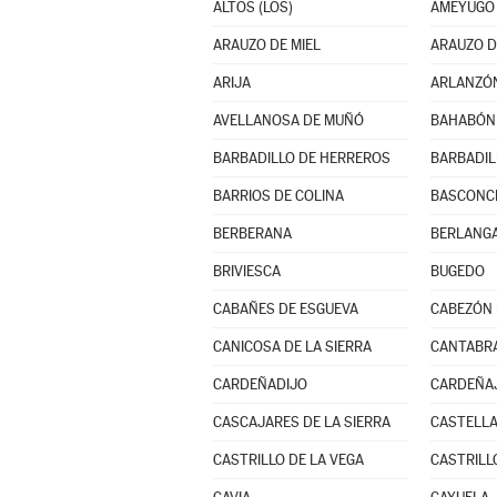
ALTOS (LOS)
AMEYUGO
ARAUZO DE MIEL
ARAUZO D
ARIJA
ARLANZÓ
AVELLANOSA DE MUÑÓ
BAHABÓN 
BARBADILLO DE HERREROS
BARBADIL
BARRIOS DE COLINA
BASCONCI
BERBERANA
BERLANGA
BRIVIESCA
BUGEDO
CABAÑES DE ESGUEVA
CABEZÓN 
CANICOSA DE LA SIERRA
CANTABR
CARDEÑADIJO
CARDEÑA
CASCAJARES DE LA SIERRA
CASTELLA
CASTRILLO DE LA VEGA
CASTRILL