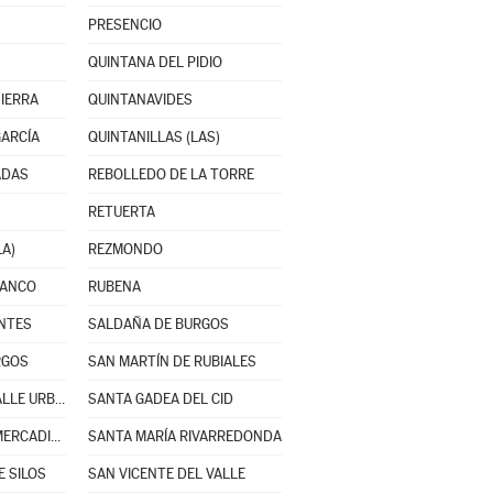
PRESENCIO
QUINTANA DEL PIDIO
SIERRA
QUINTANAVIDES
GARCÍA
QUINTANILLAS (LAS)
ADAS
REBOLLEDO DE LA TORRE
RETUERTA
LA)
REZMONDO
RANCO
RUBENA
ANTES
SALDAÑA DE BURGOS
RGOS
SAN MARTÍN DE RUBIALES
SANTA CRUZ DEL VALLE URBIÓN
SANTA GADEA DEL CID
SANTA MARÍA DEL MERCADILLO
SANTA MARÍA RIVARREDONDA
 SILOS
SAN VICENTE DEL VALLE