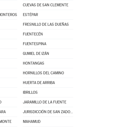
CUEVAS DE SAN CLEMENTE
 MONTEROS
ESTÉPAR
FRESNILLO DE LAS DUEÑAS
FUENTECÉN
FUENTESPINA
GUMIEL DE IZÁN
HONTANGAS
HORNILLOS DEL CAMINO
HUERTA DE ARRIBA
IBRILLOS
O
JARAMILLO DE LA FUENTE
ARA
JURISDICCIÓN DE SAN ZADORNIL
 MONTE
MAHAMUD