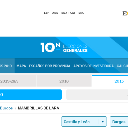
ESP
AME
MEX
CAT
ENG
S 2019
MAPA
ESCAÑOS POR PROVINCIA
APOYOS DE INVESTIDURA
CALCU
2019-28A
2016
2015
SO
Burgos
»
MAMBRILLAS DE LARA