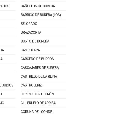
RADOS
BAÑUELOS DE BUREBA
BARRIOS DE BUREBA (LOS)
BELORADO
BRAZACORTA
BUSTO DE BUREBA
NDA
CAMPOLARA
BA
CARCEDO DE BURGOS
CASCAJARES DE BUREBA
CASTRILLO DE LA REINA
E JUDÍOS
CASTROJERIZ
O
CEREZO DE RÍO TIRÓN
AJO
CILLERUELO DE ARRIBA
CORUÑA DEL CONDE