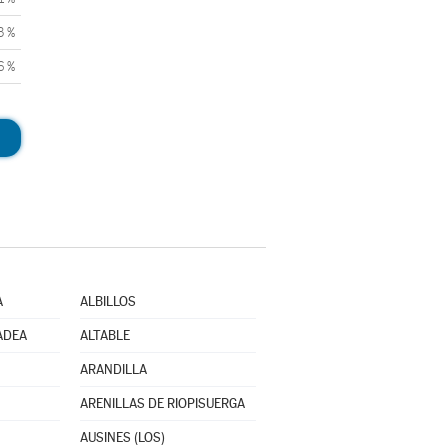
3 %
6 %
A
ALBILLOS
ADEA
ALTABLE
ARANDILLA
ARENILLAS DE RIOPISUERGA
AUSINES (LOS)