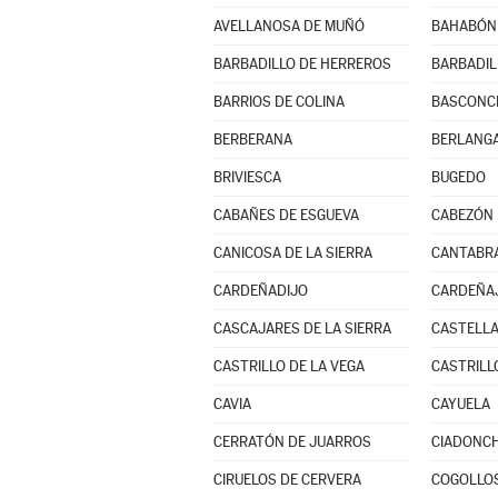
AVELLANOSA DE MUÑÓ
BAHABÓN 
BARBADILLO DE HERREROS
BARBADIL
BARRIOS DE COLINA
BASCONCI
BERBERANA
BERLANGA
BRIVIESCA
BUGEDO
CABAÑES DE ESGUEVA
CABEZÓN 
CANICOSA DE LA SIERRA
CANTABR
CARDEÑADIJO
CARDEÑA
CASCAJARES DE LA SIERRA
CASTELLA
CASTRILLO DE LA VEGA
CASTRILL
CAVIA
CAYUELA
CERRATÓN DE JUARROS
CIADONC
CIRUELOS DE CERVERA
COGOLLO