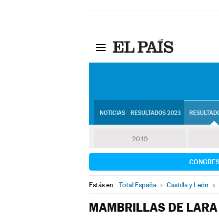
NOTICIAS
RESULTADOS 2023
RESULTADO
2019
CONGRE
Estás en:
Total España
»
Castilla y León
»
MAMBRILLAS DE LARA