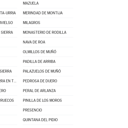
MAZUELA
TA-URRIA
MERINDAD DE MONTIJA
IVIELSO
MILAGROS
 SIERRA
MONASTERIO DE RODILLA
NAVA DE ROA
OLMILLOS DE MUÑÓ
PADILLA DE ARRIBA
SIERRA
PALAZUELOS DE MUÑÓ
PARTIDO DE LA SIERRA EN TOBALINA
PEDROSA DE DUERO
ERO
PERAL DE ARLANZA
ARRUECOS
PINILLA DE LOS MOROS
PRESENCIO
QUINTANA DEL PIDIO