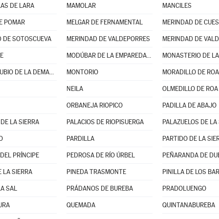
AS DE LARA
MAMOLAR
MANCILES
E POMAR
MELGAR DE FERNAMENTAL
MERINDAD DE CUES
 DE SOTOSCUEVA
MERINDAD DE VALDEPORRES
MERINDAD DE VALD
E
MODÚBAR DE LA EMPAREDADA
MONASTERIO DE LA
MONTERRUBIO DE LA DEMANDA
MONTORIO
MORADILLO DE ROA
NEILA
OLMEDILLO DE ROA
ORBANEJA RIOPICO
PADILLA DE ABAJO
DE LA SIERRA
PALACIOS DE RIOPISUERGA
PALAZUELOS DE LA 
O
PARDILLA
DEL PRÍNCIPE
PEDROSA DE RÍO ÚRBEL
PEÑARANDA DE DU
 LA SIERRA
PINEDA TRASMONTE
PINILLA DE LOS B
LA SAL
PRÁDANOS DE BUREBA
PRADOLUENGO
URA
QUEMADA
QUINTANABUREBA