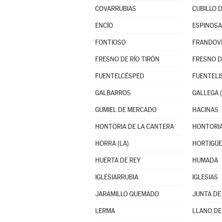
COVARRUBIAS
CUBILLO 
ENCÍO
ESPINOSA
FONTIOSO
FRANDOV
FRESNO DE RÍO TIRÓN
FRESNO D
FUENTELCÉSPED
FUENTEL
GALBARROS
GALLEGA (
GUMIEL DE MERCADO
HACINAS
HONTORIA DE LA CANTERA
HONTORIA
HORRA (LA)
HORTIGÜE
HUERTA DE REY
HUMADA
IGLESIARRUBIA
IGLESIAS
JARAMILLO QUEMADO
JUNTA DE
LERMA
LLANO DE