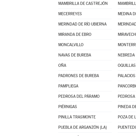
MAMBRILLA DE CASTREJÓN
MAMBRILL
MECERREYES
MEDINA D
MERINDAD DE RÍO UBIERNA
MERINDAD
MIRANDA DE EBRO
MIRAVECH
MONCALVILLO
NAVAS DE BUREBA
NEBREDA
OÑA
OQUILLAS
PADRONES DE BUREBA
PALACIOS 
PAMPLIEGA
PANCORB
PEDROSA DEL PÁRAMO
PEDROSA 
PIÉRNIGAS
PINEDA DE
PINILLA TRASMONTE
POZA DE 
PUEBLA DE ARGANZÓN (LA)
PUENTED