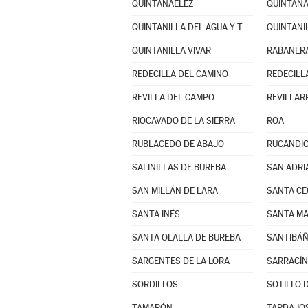
QUINTANAÉLEZ
QUINTAN
QUINTANILLA DEL AGUA Y TORDUELES
QUINTANI
QUINTANILLA VIVAR
RABANERA
REDECILLA DEL CAMINO
REDECILL
REVILLA DEL CAMPO
REVILLAR
RIOCAVADO DE LA SIERRA
ROA
RUBLACEDO DE ABAJO
RUCANDI
SALINILLAS DE BUREBA
SAN ADRI
SAN MILLÁN DE LARA
SANTA CE
SANTA INÉS
SANTA MA
SANTA OLALLA DE BUREBA
SANTIBÁÑ
SARGENTES DE LA LORA
SARRACÍN
SORDILLOS
SOTILLO D
TAMARÓN
TARDAJO