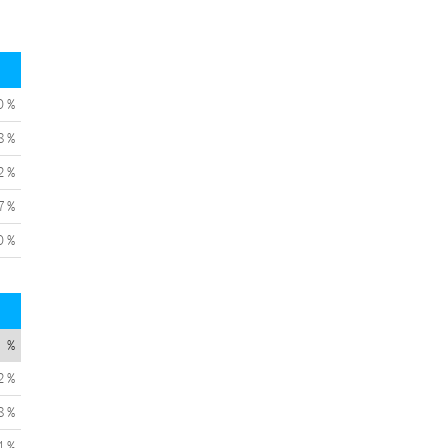
0 %
8 %
2 %
7 %
0 %
%
2 %
8 %
1 %