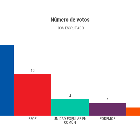
Número de votos
100
%
ESCRUTADO
10
4
3
PSOE
UNIDAD POPULAR EN
PODEMOS
COMÚN