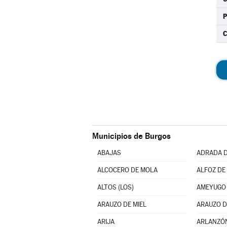
C
Municipios de Burgos
ABAJAS
ADRADA D
ALCOCERO DE MOLA
ALFOZ DE 
ALTOS (LOS)
AMEYUGO
ARAUZO DE MIEL
ARAUZO D
ARIJA
ARLANZÓ