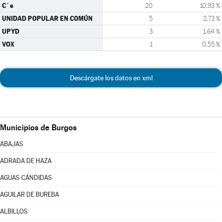
C´s
20
10,93 %
UNIDAD POPULAR EN COMÚN
5
2,73 %
UPYD
3
1,64 %
VOX
1
0,55 %
Descárgate los datos en xml
Municipios de Burgos
ABAJAS
ADRADA DE HAZA
AGUAS CÁNDIDAS
AGUILAR DE BUREBA
ALBILLOS