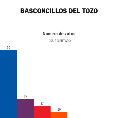
BASCONCILLOS DEL TOZO
Número de votos
100
%
ESCRUTADO
90
35
27
20