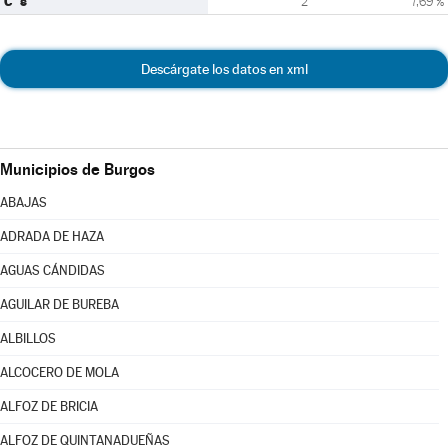
C´s
2
7,69 %
Descárgate los datos en xml
Municipios de Burgos
ABAJAS
ADRADA DE HAZA
AGUAS CÁNDIDAS
AGUILAR DE BUREBA
ALBILLOS
ALCOCERO DE MOLA
ALFOZ DE BRICIA
ALFOZ DE QUINTANADUEÑAS