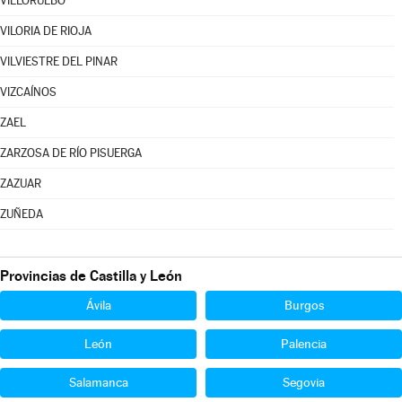
VILLORUEBO
VILORIA DE RIOJA
VILVIESTRE DEL PINAR
VIZCAÍNOS
ZAEL
ZARZOSA DE RÍO PISUERGA
ZAZUAR
ZUÑEDA
Provincias de Castilla y León
Ávila
Burgos
León
Palencia
Salamanca
Segovia