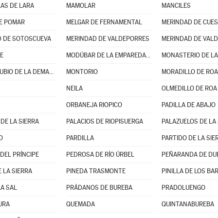
AS DE LARA
MAMOLAR
MANCILES
E POMAR
MELGAR DE FERNAMENTAL
MERINDAD DE CUES
 DE SOTOSCUEVA
MERINDAD DE VALDEPORRES
MERINDAD DE VALD
E
MODÚBAR DE LA EMPAREDADA
MONASTERIO DE LA
MONTERRUBIO DE LA DEMANDA
MONTORIO
MORADILLO DE ROA
NEILA
OLMEDILLO DE ROA
ORBANEJA RIOPICO
PADILLA DE ABAJO
DE LA SIERRA
PALACIOS DE RIOPISUERGA
PALAZUELOS DE LA 
O
PARDILLA
DEL PRÍNCIPE
PEDROSA DE RÍO ÚRBEL
PEÑARANDA DE DU
 LA SIERRA
PINEDA TRASMONTE
PINILLA DE LOS B
LA SAL
PRÁDANOS DE BUREBA
PRADOLUENGO
URA
QUEMADA
QUINTANABUREBA