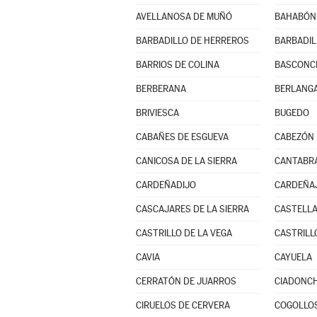
AVELLANOSA DE MUÑÓ
BAHABÓN 
BARBADILLO DE HERREROS
BARBADIL
BARRIOS DE COLINA
BASCONCI
BERBERANA
BERLANGA
BRIVIESCA
BUGEDO
CABAÑES DE ESGUEVA
CABEZÓN 
CANICOSA DE LA SIERRA
CANTABR
CARDEÑADIJO
CARDEÑA
CASCAJARES DE LA SIERRA
CASTELLA
CASTRILLO DE LA VEGA
CASTRILL
CAVIA
CAYUELA
CERRATÓN DE JUARROS
CIADONC
CIRUELOS DE CERVERA
COGOLLO