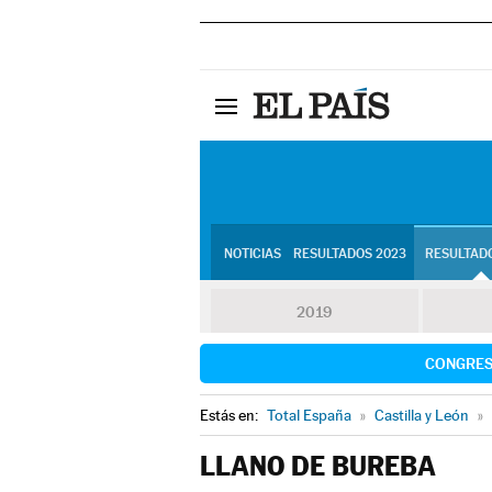
NOTICIAS
RESULTADOS 2023
RESULTADO
2019
CONGRE
Estás en:
Total España
»
Castilla y León
»
LLANO DE BUREBA