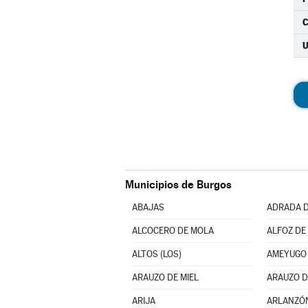
C
U
Municipios de Burgos
ABAJAS
ADRADA D
ALCOCERO DE MOLA
ALFOZ DE 
ALTOS (LOS)
AMEYUGO
ARAUZO DE MIEL
ARAUZO D
ARIJA
ARLANZÓ