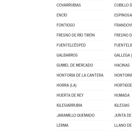
COVARRUBIAS
CUBILLO 
ENCÍO
ESPINOSA
FONTIOSO
FRANDOV
FRESNO DE RÍO TIRÓN
FRESNO D
FUENTELCÉSPED
FUENTEL
GALBARROS
GALLEGA (
GUMIEL DE MERCADO
HACINAS
HONTORIA DE LA CANTERA
HONTORIA
HORRA (LA)
HORTIGÜE
HUERTA DE REY
HUMADA
IGLESIARRUBIA
IGLESIAS
JARAMILLO QUEMADO
JUNTA DE
LERMA
LLANO DE