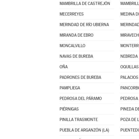
MAMBRILLA DE CASTREJÓN
MAMBRILL
MECERREYES
MEDINA D
MERINDAD DE RÍO UBIERNA
MERINDAD
MIRANDA DE EBRO
MIRAVECH
MONCALVILLO
NAVAS DE BUREBA
NEBREDA
OÑA
OQUILLAS
PADRONES DE BUREBA
PALACIOS 
PAMPLIEGA
PANCORB
PEDROSA DEL PÁRAMO
PEDROSA 
PIÉRNIGAS
PINEDA DE
PINILLA TRASMONTE
POZA DE 
PUEBLA DE ARGANZÓN (LA)
PUENTED