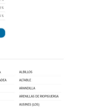
9 %
4 %
A
ALBILLOS
ADEA
ALTABLE
ARANDILLA
ARENILLAS DE RIOPISUERGA
AUSINES (LOS)