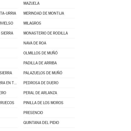
MAZUELA
TA-URRIA
MERINDAD DE MONTIJA
IVIELSO
MILAGROS
 SIERRA
MONASTERIO DE RODILLA
NAVA DE ROA
OLMILLOS DE MUÑÓ
PADILLA DE ARRIBA
SIERRA
PALAZUELOS DE MUÑÓ
PARTIDO DE LA SIERRA EN TOBALINA
PEDROSA DE DUERO
ERO
PERAL DE ARLANZA
ARRUECOS
PINILLA DE LOS MOROS
PRESENCIO
QUINTANA DEL PIDIO