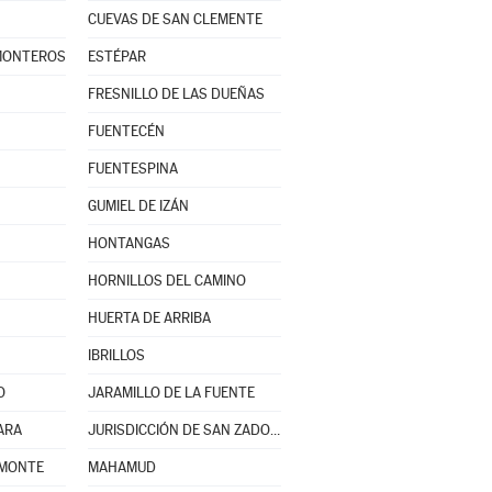
CUEVAS DE SAN CLEMENTE
 MONTEROS
ESTÉPAR
FRESNILLO DE LAS DUEÑAS
FUENTECÉN
FUENTESPINA
GUMIEL DE IZÁN
HONTANGAS
HORNILLOS DEL CAMINO
HUERTA DE ARRIBA
IBRILLOS
O
JARAMILLO DE LA FUENTE
ARA
JURISDICCIÓN DE SAN ZADORNIL
 MONTE
MAHAMUD