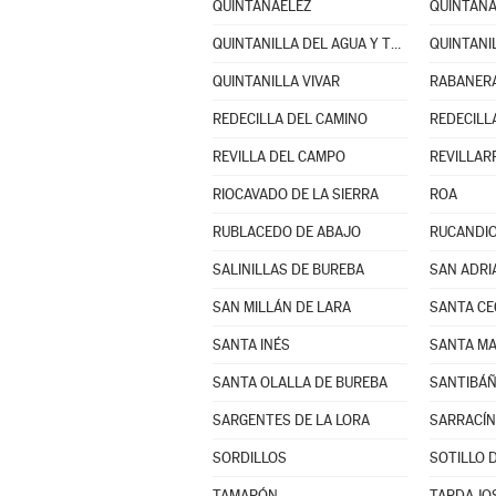
QUINTANAÉLEZ
QUINTAN
QUINTANILLA DEL AGUA Y TORDUELES
QUINTANI
QUINTANILLA VIVAR
RABANERA
REDECILLA DEL CAMINO
REDECILL
REVILLA DEL CAMPO
REVILLAR
RIOCAVADO DE LA SIERRA
ROA
RUBLACEDO DE ABAJO
RUCANDI
SALINILLAS DE BUREBA
SAN ADRI
SAN MILLÁN DE LARA
SANTA CE
SANTA INÉS
SANTA MA
SANTA OLALLA DE BUREBA
SANTIBÁÑ
SARGENTES DE LA LORA
SARRACÍN
SORDILLOS
SOTILLO D
TAMARÓN
TARDAJO