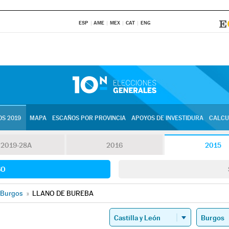
ESP
AME
MEX
CAT
ENG
S 2019
MAPA
ESCAÑOS POR PROVINCIA
APOYOS DE INVESTIDURA
CALCU
2019-28A
2016
2015
SO
Burgos
»
LLANO DE BUREBA