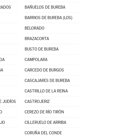
RADOS
BAÑUELOS DE BUREBA
BARRIOS DE BUREBA (LOS)
BELORADO
BRAZACORTA
BUSTO DE BUREBA
NDA
CAMPOLARA
BA
CARCEDO DE BURGOS
CASCAJARES DE BUREBA
CASTRILLO DE LA REINA
E JUDÍOS
CASTROJERIZ
O
CEREZO DE RÍO TIRÓN
AJO
CILLERUELO DE ARRIBA
CORUÑA DEL CONDE