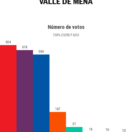
VALLE DE MENA
Número de votos
100
%
ESCRUTADO
654
618
586
167
57
18
16
10