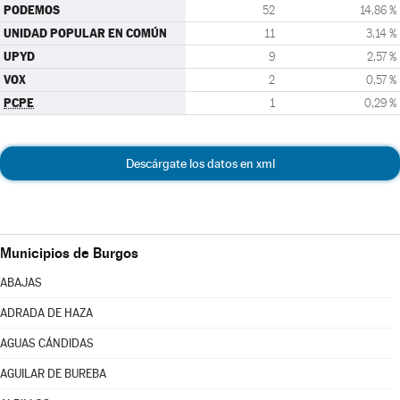
PODEMOS
52
14,86 %
UNIDAD POPULAR EN COMÚN
11
3,14 %
UPYD
9
2,57 %
VOX
2
0,57 %
PCPE
1
0,29 %
Descárgate los datos en xml
Municipios de Burgos
ABAJAS
ADRADA DE HAZA
AGUAS CÁNDIDAS
AGUILAR DE BUREBA