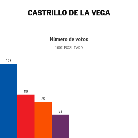
CASTRILLO DE LA VEGA
Número de votos
100
%
ESCRUTADO
123
80
70
52