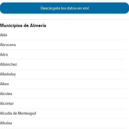
Descárgate los datos en xml
Municipios de Almería
Abla
Abrucena
Adra
Albánchez
Alboloduy
Albox
Alcolea
Alcóntar
Alcudia de Monteagud
Alhabia