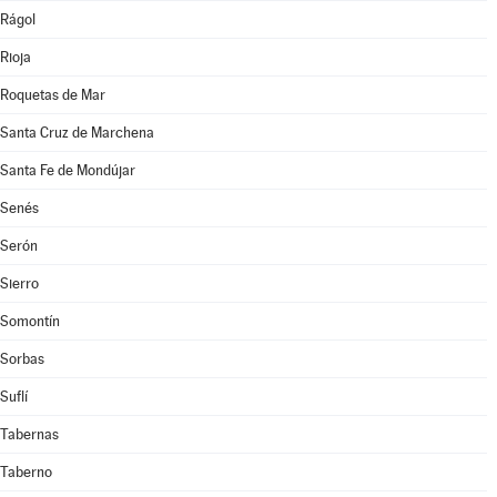
Rágol
Rioja
Roquetas de Mar
Santa Cruz de Marchena
Santa Fe de Mondújar
Senés
Serón
Sierro
Somontín
Sorbas
Suflí
Tabernas
Taberno