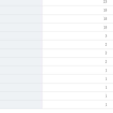
23
18
18
18
3
2
2
2
1
1
1
1
1