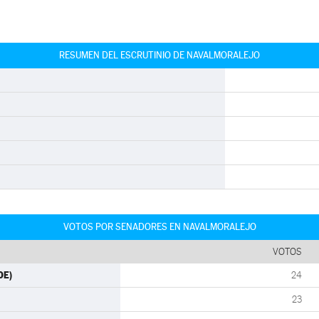
RESUMEN DEL ESCRUTINIO DE NAVALMORALEJO
VOTOS POR SENADORES EN NAVALMORALEJO
VOTOS
OE)
24
23