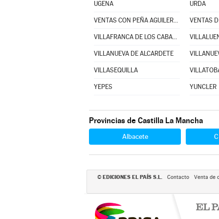
UGENA
URDA
VENTAS CON PEÑA AGUILERA (LAS)
VENTAS D
VILLAFRANCA DE LOS CABALLEROS
VILLALUE
VILLANUEVA DE ALCARDETE
VILLANUE
VILLASEQUILLA
VILLATOB
YEPES
YUNCLER
Provincias de Castilla La Mancha
Albacete
C
EDICIONES EL PAÍS S.L.
©
Contacto
Venta de 