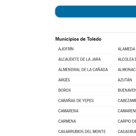
Municipios de Toledo
AJOFRÍN
ALAMEDA 
ALCAUDETE DE LA JARA
ALCOLEA 
ALMENDRAL DE LA CAÑADA
ALMONACI
ARGÉS
AZUTÁN
BOROX
BUENAVE
CABAÑAS DE YEPES
CABEZAM
CAMARENA
CAMAREN
CARMENA
CARPIO DE
CASARRUBIOS DEL MONTE
CASASBU