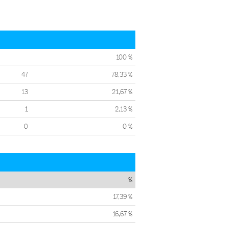
100 %
47
78,33 %
13
21,67 %
1
2,13 %
0
0 %
%
17,39 %
16,67 %