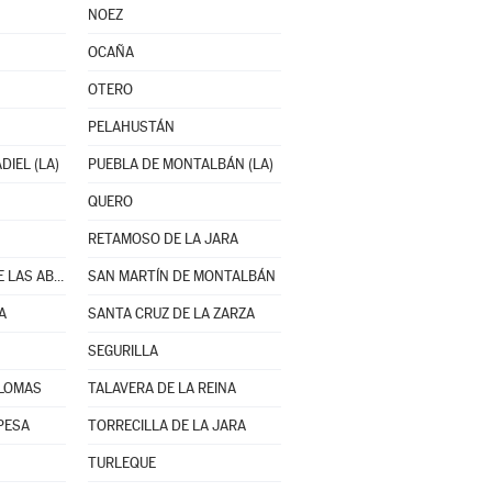
NOEZ
OCAÑA
OTERO
PELAHUSTÁN
IEL (LA)
PUEBLA DE MONTALBÁN (LA)
QUERO
RETAMOSO DE LA JARA
SAN BARTOLOMÉ DE LAS ABIERTAS
SAN MARTÍN DE MONTALBÁN
A
SANTA CRUZ DE LA ZARZA
SEGURILLA
ALOMAS
TALAVERA DE LA REINA
PESA
TORRECILLA DE LA JARA
TURLEQUE