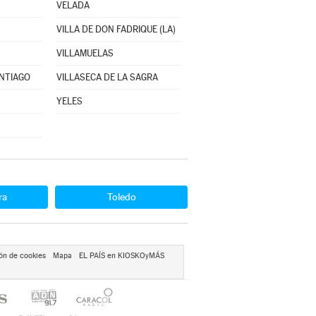
VELADA
VILLA DE DON FADRIQUE (LA)
VILLAMUELAS
ANTIAGO
VILLASECA DE LA SAGRA
YELES
ra
Toledo
ón de cookies
Mapa
EL PAÍS en KIOSKOyMÁS