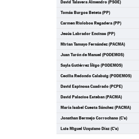
David Talavera Almendro (PSOE)
Tomás Burgos Beteta (PP)
Carmen Riolobos Regadera (PP)
Jesús Labrador Encinas (PP)
Mirian Tamayo Fernández (PACMA)
Juan Turón de Manuel (PODEMOS)
Sayla Gutiérrez Íñigo (PODEMOS)
Cecilia Redondo Calabuig (PODEMOS)
David Espinosa Cuadrado (PCPE)
David Palacios Esteban (PACMA)
María Isabel Cuesta Sánchez (PACMA)
Jonathan Bermejo Corrochano (C's)
Luis Miguel Uzquiano Díaz (C's)