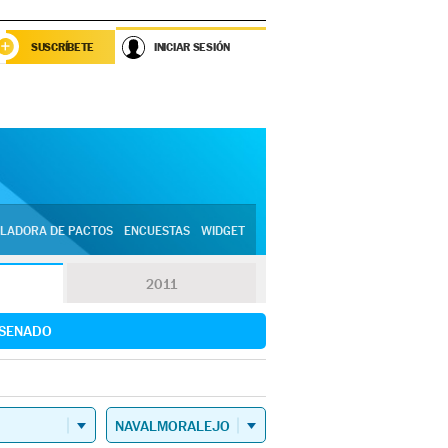
SUSCRÍBETE
INICIAR SESIÓN
LADORA DE PACTOS
ENCUESTAS
WIDGET
2011
SENADO