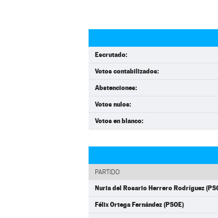
Escrutado:
Votos contabilizados:
Abstenciones:
Votos nulos:
Votos en blanco:
PARTIDO
Nuria del Rosario Herrero Rodríguez (PS
Félix Ortega Fernández (PSOE)