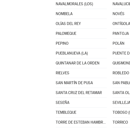
NAVALMORALES (LOS)
NAVALUCI
NOMBELA
NOVÉS
OLÍAS DEL REY
ONTÍGOL
PALOMEQUE
PANTOJA
PEPINO
POLÁN
PUEBLANUEVA (LA)
PUENTE D
QUINTANAR DE LA ORDEN
QUISMON
RIELVES
ROBLEDO 
SAN MARTÍN DE PUSA
SAN PABL
SANTA CRUZ DEL RETAMAR
SANTA OL
SESEÑA
SEVILLEJA
TEMBLEQUE
TOBOSO (
TORRE DE ESTEBAN HAMBRÁN (LA)
TORRICO