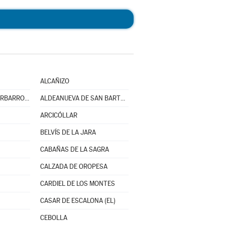
ALCAÑIZO
ALDEANUEVA DE BARBARROYA
ALDEANUEVA DE SAN BARTOLOMÉ
ARCICÓLLAR
BELVÍS DE LA JARA
CABAÑAS DE LA SAGRA
CALZADA DE OROPESA
CARDIEL DE LOS MONTES
CASAR DE ESCALONA (EL)
CEBOLLA