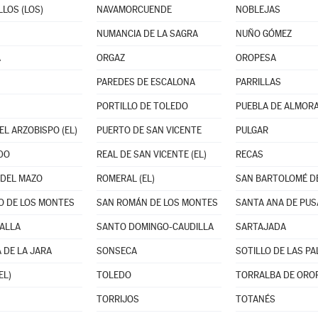
LLOS (LOS)
NAVAMORCUENDE
NOBLEJAS
NUMANCIA DE LA SAGRA
NUÑO GÓMEZ
A
ORGAZ
OROPESA
PAREDES DE ESCALONA
PARRILLAS
PORTILLO DE TOLEDO
PUEBLA DE ALMORAD
EL ARZOBISPO (EL)
PUERTO DE SAN VICENTE
PULGAR
DO
REAL DE SAN VICENTE (EL)
RECAS
DEL MAZO
ROMERAL (EL)
O DE LOS MONTES
SAN ROMÁN DE LOS MONTES
SANTA ANA DE PUS
ALLA
SANTO DOMINGO-CAUDILLA
SARTAJADA
 DE LA JARA
SONSECA
SOTILLO DE LAS P
EL)
TOLEDO
TORRALBA DE ORO
TORRIJOS
TOTANÉS