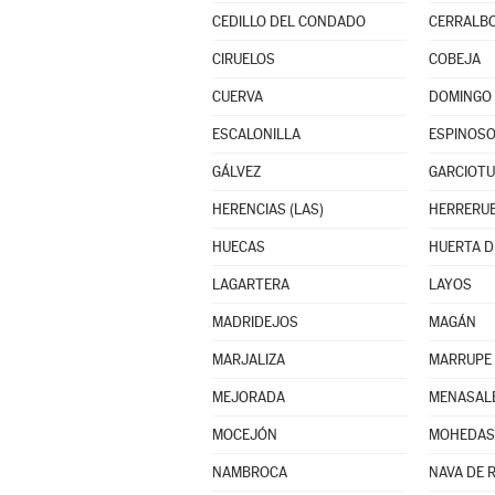
CEDILLO DEL CONDADO
CERRALBO
CIRUELOS
COBEJA
CUERVA
DOMINGO 
ESCALONILLA
ESPINOSO
GÁLVEZ
GARCIOT
HERENCIAS (LAS)
HERRERUE
HUECAS
LAGARTERA
LAYOS
MADRIDEJOS
MAGÁN
MARJALIZA
MARRUPE
MEJORADA
MENASAL
MOCEJÓN
MOHEDAS 
NAMBROCA
NAVA DE R