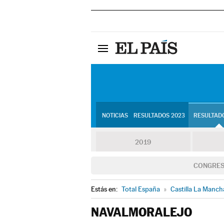
NOTICIAS
RESULTADOS 2023
RESULTADO
2019
CONGRE
Estás en:
Total España
»
Castilla La Manch
NAVALMORALEJO