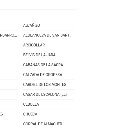
ALCAÑIZO
ALDEANUEVA DE BARBARROYA
ALDEANUEVA DE SAN BARTOLOMÉ
ARCICÓLLAR
BELVÍS DE LA JARA
CABAÑAS DE LA SAGRA
CALZADA DE OROPESA
CARDIEL DE LOS MONTES
CASAR DE ESCALONA (EL)
CEBOLLA
ES
CHUECA
CORRAL DE ALMAGUER