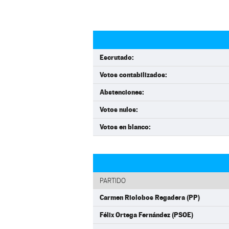
Escrutado:
Votos contabilizados:
Abstenciones:
Votos nulos:
Votos en blanco:
PARTIDO
Carmen Riolobos Regadera (PP)
Félix Ortega Fernández (PSOE)