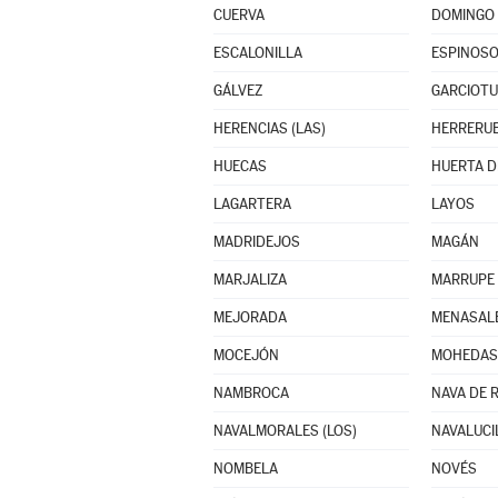
CUERVA
DOMINGO 
ESCALONILLA
ESPINOSO
GÁLVEZ
GARCIOT
HERENCIAS (LAS)
HERRERUE
HUECAS
LAGARTERA
LAYOS
MADRIDEJOS
MAGÁN
MARJALIZA
MARRUPE
MEJORADA
MENASAL
MOCEJÓN
MOHEDAS 
NAMBROCA
NAVA DE R
NAVALMORALES (LOS)
NAVALUCI
NOMBELA
NOVÉS