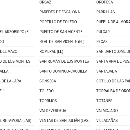
A
ORGAZ
OROPESA
PAREDES DE ESCALONA
PARRILLAS
PORTILLO DE TOLEDO
PUEBLA DE ALMORAD
EL ARZOBISPO (EL)
PUERTO DE SAN VICENTE
PULGAR
DO
REAL DE SAN VICENTE (EL)
RECAS
DEL MAZO
ROMERAL (EL)
O DE LOS MONTES
SAN ROMÁN DE LOS MONTES
SANTA ANA DE PUS
ALLA
SANTO DOMINGO-CAUDILLA
SARTAJADA
 DE LA JARA
SONSECA
SOTILLO DE LAS P
EL)
TOLEDO
TORRALBA DE ORO
TORRIJOS
TOTANÉS
VALDEVERDEJA
VALMOJADO
E RETAMOSA (LAS)
VENTAS DE SAN JULIÁN (LAS)
VILLACAÑAS