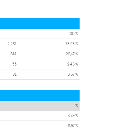
100 %
2.261
73,53 %
814
26,47 %
55
2,43 %
81
3,67 %
%
8,79 %
8,57 %