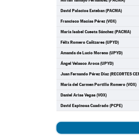
Mirian Tamayo Fernández (PACMA)
David Palacios Esteban (PACMA)
Francisco Macías Pérez (VOX)
María Isabel Cuesta Sánchez (PACMA)
Félix Romero Cañizares (UPYD)
Amanda de Lucio Moreno (UPYD)
Ángel Velasco Aroca (UPYD)
Juan Fernando Pérez Díaz (RECORTES 
María del Carmen Portillo Romero (VOX)
Daniel Arias Vegas (VOX)
David Espinosa Cuadrado (PCPE)