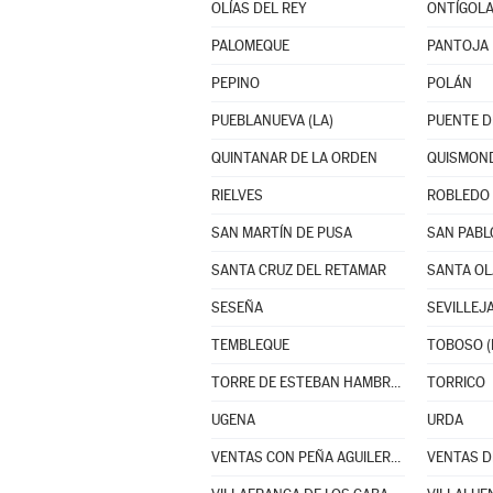
OLÍAS DEL REY
ONTÍGOL
PALOMEQUE
PANTOJA
PEPINO
POLÁN
PUEBLANUEVA (LA)
PUENTE D
QUINTANAR DE LA ORDEN
QUISMON
RIELVES
ROBLEDO 
SAN MARTÍN DE PUSA
SAN PABL
SANTA CRUZ DEL RETAMAR
SANTA OL
SESEÑA
SEVILLEJA
TEMBLEQUE
TOBOSO (
TORRE DE ESTEBAN HAMBRÁN (LA)
TORRICO
UGENA
URDA
VENTAS CON PEÑA AGUILERA (LAS)
VENTAS D