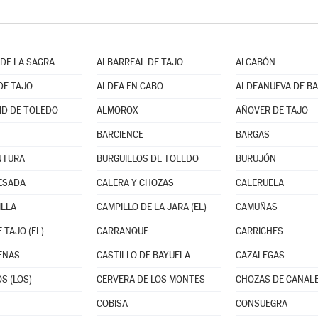
DE LA SAGRA
ALBARREAL DE TAJO
ALCABÓN
DE TAJO
ALDEA EN CABO
D DE TOLEDO
ALMOROX
AÑOVER DE TAJO
BARCIENCE
BARGAS
NTURA
BURGUILLOS DE TOLEDO
BURUJÓN
ESADA
CALERA Y CHOZAS
CALERUELA
ILLA
CAMPILLO DE LA JARA (EL)
CAMUÑAS
 TAJO (EL)
CARRANQUE
CARRICHES
ENAS
CASTILLO DE BAYUELA
CAZALEGAS
S (LOS)
CERVERA DE LOS MONTES
CHOZAS DE CANAL
COBISA
CONSUEGRA