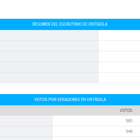
RESUMEN DEL ESCRUTINIO DE ONTÍGOLA
VOTOS POR SENADORES EN ONTÍGOLA
VOTOS
560
546