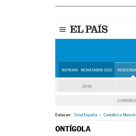
NOTICIAS
RESULTADOS 2023
RESULTADO
2019
CONGRE
Estás en:
Total España
»
Castilla La Manch
ONTÍGOLA