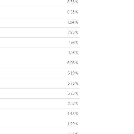
8,35 %
8,35 %
7,94 %
7,85 %
7,76 %
7,16 %
6,96 %
6,19 %
5,75 %
5,75 %
2,17 %
1,48 %
1,29 %