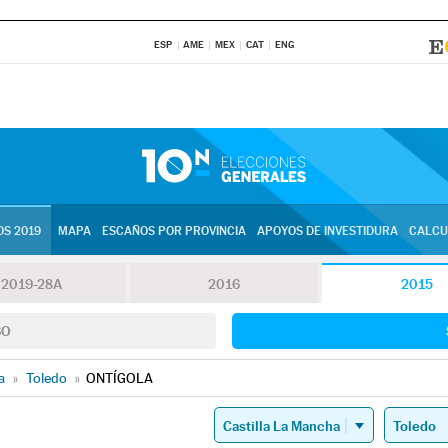
ESP
AME
MEX
CAT
ENG
S 2019
MAPA
ESCAÑOS POR PROVINCIA
APOYOS DE INVESTIDURA
CALCU
2019-28A
2016
2015
SO
a
»
Toledo
»
ONTÍGOLA