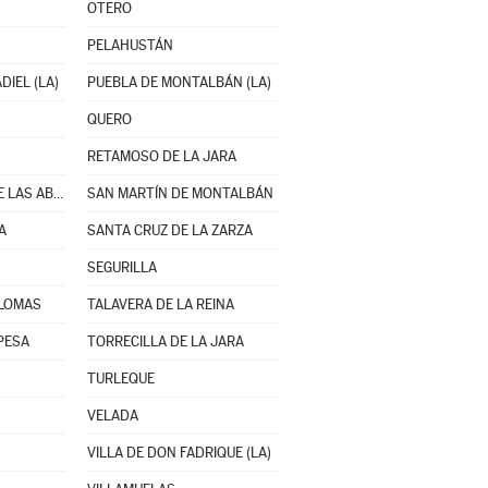
OTERO
PELAHUSTÁN
IEL (LA)
PUEBLA DE MONTALBÁN (LA)
QUERO
RETAMOSO DE LA JARA
SAN BARTOLOMÉ DE LAS ABIERTAS
SAN MARTÍN DE MONTALBÁN
A
SANTA CRUZ DE LA ZARZA
SEGURILLA
ALOMAS
TALAVERA DE LA REINA
PESA
TORRECILLA DE LA JARA
TURLEQUE
VELADA
VILLA DE DON FADRIQUE (LA)