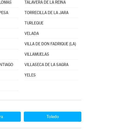
ALOMAS
TALAVERA DE LA REINA
PESA
TORRECILLA DE LA JARA
TURLEQUE
VELADA
VILLA DE DON FADRIQUE (LA)
VILLAMUELAS
ANTIAGO
VILLASECA DE LA SAGRA
YELES
ra
Toledo