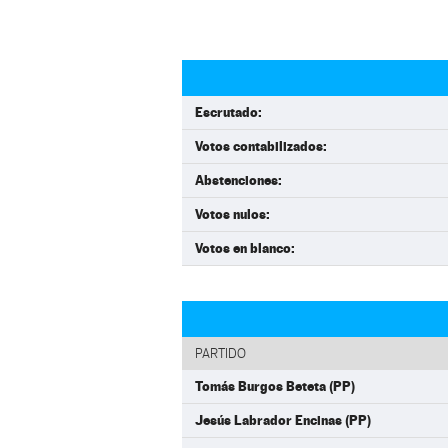
Escrutado:
Votos contabilizados:
Abstenciones:
Votos nulos:
Votos en blanco:
PARTIDO
Tomás Burgos Beteta (PP)
Jesús Labrador Encinas (PP)