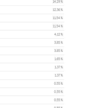
14,29 %
12,36 %
11,54 %
11,54 %
4,12 %
3,85 %
3,85 %
1,65 %
1,37 %
1,37 %
0,55 %
0,55 %
0,55 %