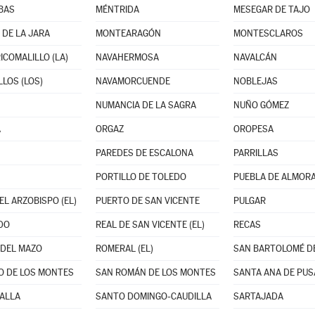
BAS
MÉNTRIDA
MESEGAR DE TAJO
DE LA JARA
MONTEARAGÓN
MONTESCLAROS
ICOMALILLO (LA)
NAVAHERMOSA
NAVALCÁN
LLOS (LOS)
NAVAMORCUENDE
NOBLEJAS
NUMANCIA DE LA SAGRA
NUÑO GÓMEZ
A
ORGAZ
OROPESA
PAREDES DE ESCALONA
PARRILLAS
PORTILLO DE TOLEDO
PUEBLA DE ALMORAD
EL ARZOBISPO (EL)
PUERTO DE SAN VICENTE
PULGAR
DO
REAL DE SAN VICENTE (EL)
RECAS
DEL MAZO
ROMERAL (EL)
O DE LOS MONTES
SAN ROMÁN DE LOS MONTES
SANTA ANA DE PUS
ALLA
SANTO DOMINGO-CAUDILLA
SARTAJADA