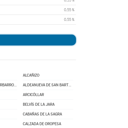
0,55 %
0,55 %
0,55 %
ALCAÑIZO
ALDEANUEVA DE BARBARROYA
ALDEANUEVA DE SAN BARTOLOMÉ
ARCICÓLLAR
BELVÍS DE LA JARA
CABAÑAS DE LA SAGRA
CALZADA DE OROPESA