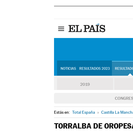
NOTICIAS
RESULTADOS 2023
RESULTADO
2019
CONGRE
Estás en:
Total España
»
Castilla La Manch
TORRALBA DE OROPES