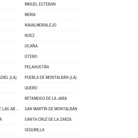
MIGUEL ESTEBAN
MORA
NAVALMORALEJO
NOEZ
OCAÑA
OTERO
PELAHUSTÁN
IEL (LA)
PUEBLA DE MONTALBÁN (LA)
QUERO
RETAMOSO DE LA JARA
SAN BARTOLOMÉ DE LAS ABIERTAS
SAN MARTÍN DE MONTALBÁN
A
SANTA CRUZ DE LA ZARZA
SEGURILLA