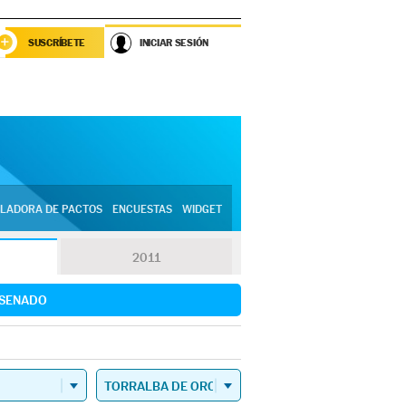
SUSCRÍBETE
INICIAR SESIÓN
LADORA DE PACTOS
ENCUESTAS
WIDGET
2011
SENADO