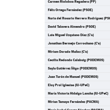
Carmen Riolobos Regadera (PP)
Félix Ortega Fernández (PSOE)
Nuria del Rosario Herrero Rodríguez (PS
David Talavera Almendro (PSOE)
Luis Miguel Uzquiano Díaz (C's)
Jonathan Bermejo Corrochano (C's)
Miriam Dorado Muñoz (C's)
Cecilia Redondo Calabuig (PODEMOS)
Sayla Gutiérrez Íñigo (PODEMOS)
Juan Turón de Manuel (PODEMOS)
Eloy Prol Iglesias (IU-UPeC)
María Victoria Hidalgo Lancha (IU-UPeC)
Mirian Tamayo Fernández (PACMA)