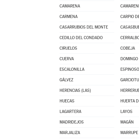
CAMARENA
CAMAREN
CARMENA
CARPIO DE
CASARRUBIOS DEL MONTE
CASASBU
CEDILLO DEL CONDADO
CERRALBO
CIRUELOS
COBEJA
CUERVA
DOMINGO 
ESCALONILLA
ESPINOSO
GÁLVEZ
GARCIOT
HERENCIAS (LAS)
HERRERUE
HUECAS
LAGARTERA
LAYOS
MADRIDEJOS
MAGÁN
MARJALIZA
MARRUPE