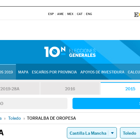
ESP
AME
MEX
CAT
ENG
S 2019
MAPA
ESCAÑOS POR PROVINCIA
APOYOS DE INVESTIDURA
CALCU
2019-28A
2016
2015
SO
a
»
Toledo
»
TORRALBA DE OROPESA
A