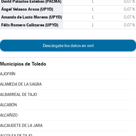
David Palacios Esteban (PACMA)
1
0,07 %
Ángel Velasco Aroca (UPYD)
1
0,07 %
Amanda de Lucio Moreno (UPYD)
1
0,07 %
Félix Romero Cañizares (UPYD)
1
0,07 %
Descárgate los datos en xml
Municipios de Toledo
AJOFRÍN
ALAMEDA DE LA SAGRA
ALBARREAL DE TAJO
ALCABÓN
ALCAÑIZO
ALCAUDETE DE LA JARA
ALCOLEA DE TAJO