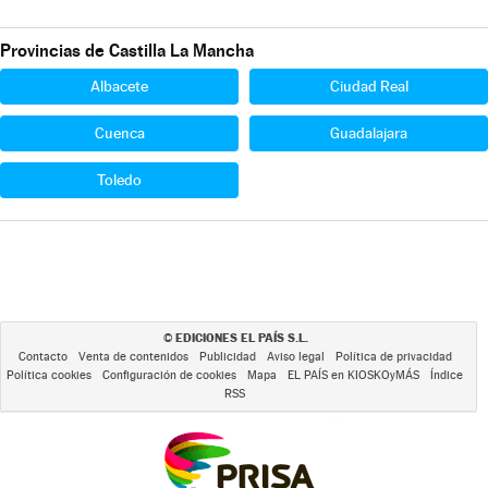
Provincias de Castilla La Mancha
Albacete
Ciudad Real
Cuenca
Guadalajara
Toledo
EDICIONES EL PAÍS S.L.
©
Contacto
Venta de contenidos
Publicidad
Aviso legal
Política de privacidad
Política cookies
Configuración de cookies
Mapa
EL PAÍS en KIOSKOyMÁS
Índice
RSS