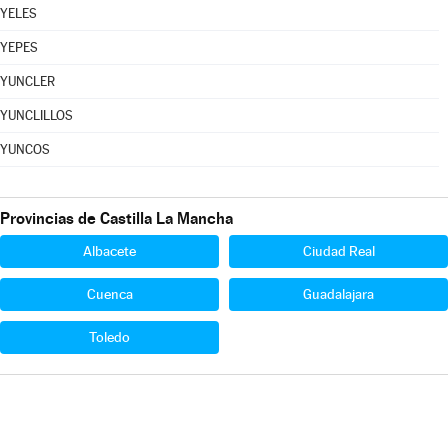
YELES
YEPES
YUNCLER
YUNCLILLOS
YUNCOS
Provincias de Castilla La Mancha
Albacete
Ciudad Real
Cuenca
Guadalajara
Toledo