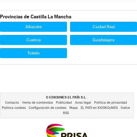
Provincias de Castilla La Mancha
Albacete
Ciudad Real
Cuenca
Guadalajara
Toledo
EDICIONES EL PAÍS S.L.
©
Contacto
Venta de contenidos
Publicidad
Aviso legal
Política de privacidad
Política cookies
Configuración de cookies
Mapa
EL PAÍS en KIOSKOyMÁS
Índice
RSS