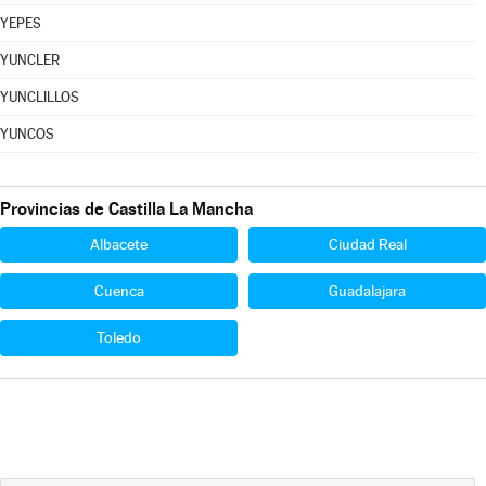
YEPES
YUNCLER
YUNCLILLOS
YUNCOS
Provincias de Castilla La Mancha
Albacete
Ciudad Real
Cuenca
Guadalajara
Toledo