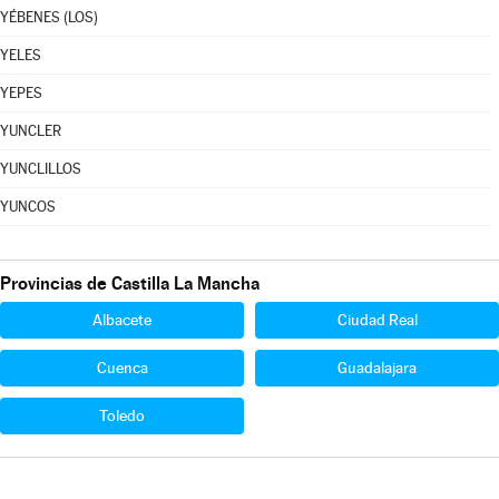
YÉBENES (LOS)
YELES
YEPES
YUNCLER
YUNCLILLOS
YUNCOS
Provincias de Castilla La Mancha
Albacete
Ciudad Real
Cuenca
Guadalajara
Toledo