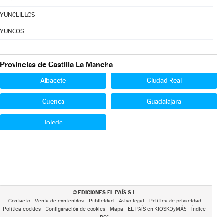
YUNCLILLOS
YUNCOS
Provincias de Castilla La Mancha
Albacete
Ciudad Real
Cuenca
Guadalajara
Toledo
EDICIONES EL PAÍS S.L.
©
Contacto
Venta de contenidos
Publicidad
Aviso legal
Política de privacidad
Política cookies
Configuración de cookies
Mapa
EL PAÍS en KIOSKOyMÁS
Índice