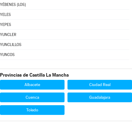
YÉBENES (LOS)
YELES
YEPES
YUNCLER
YUNCLILLOS
YUNCOS
Provincias de Castilla La Mancha
Albacete
Ciudad Real
Cuenca
Guadalajara
Toledo