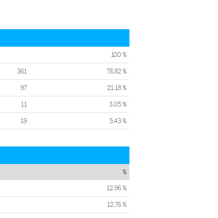
100 %
361
78,82 %
97
21,18 %
11
3,05 %
19
5,43 %
%
12,96 %
12,76 %