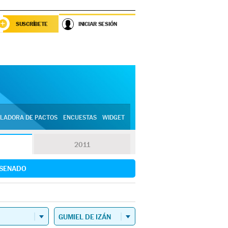
SUSCRÍBETE
INICIAR SESIÓN
LADORA DE PACTOS
ENCUESTAS
WIDGET
2011
SENADO