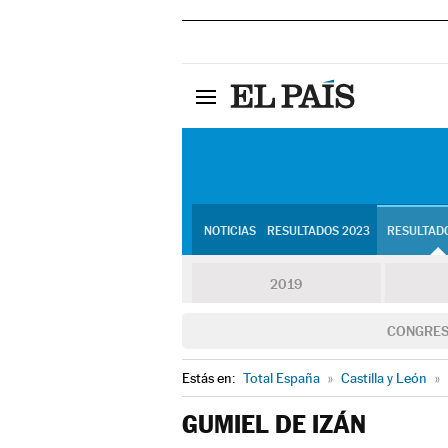
NOTICIAS
RESULTADOS 2023
RESULTADO
2019
CONGRE
Estás en:
Total España
»
Castilla y León
»
GUMIEL DE IZÁN