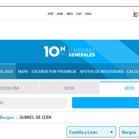
ESP
AME
MEX
CAT
ENG
S 2019
MAPA
ESCAÑOS POR PROVINCIA
APOYOS DE INVESTIDURA
CALCU
2019-28A
2016
2015
SO
Burgos
»
GUMIEL DE IZÁN