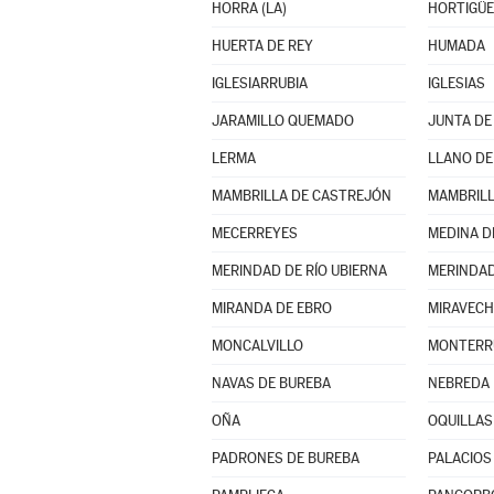
HORRA (LA)
HORTIGÜE
HUERTA DE REY
HUMADA
IGLESIARRUBIA
IGLESIAS
JARAMILLO QUEMADO
JUNTA DE
LERMA
LLANO DE
MAMBRILLA DE CASTREJÓN
MAMBRILL
MECERREYES
MEDINA D
MERINDAD DE RÍO UBIERNA
MERINDAD
MIRANDA DE EBRO
MIRAVECH
MONCALVILLO
NAVAS DE BUREBA
NEBREDA
OÑA
OQUILLAS
PADRONES DE BUREBA
PALACIOS 