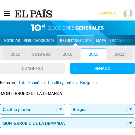
SUSCRÍBETE
10N | Eleccion
NOTICIAS
RESULTADOS 2023
RESULTADOS 2019
MAPA
ESCAÑOS POR 
2019
2019-28A
2016
2015
2011
CONGRESO
SENADO
Estás en:
Total España
»
Castilla y León
»
Burgos
»
MONTERRUBIO DE LA DEMANDA