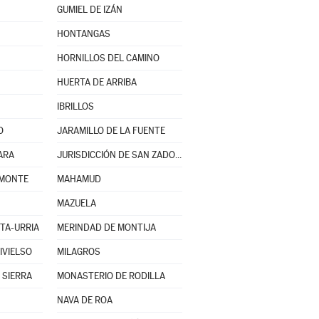
GUMIEL DE IZÁN
HONTANGAS
HORNILLOS DEL CAMINO
HUERTA DE ARRIBA
IBRILLOS
O
JARAMILLO DE LA FUENTE
ARA
JURISDICCIÓN DE SAN ZADORNIL
 MONTE
MAHAMUD
MAZUELA
TA-URRIA
MERINDAD DE MONTIJA
IVIELSO
MILAGROS
 SIERRA
MONASTERIO DE RODILLA
NAVA DE ROA