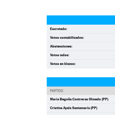
Escrutado:
Votos contabilizados:
Abstenciones:
Votos nulos:
Votos en blanco:
PARTIDO
María Begoña Contreras Olmedo (PP)
Cristina Ayala Santamaría (PP)