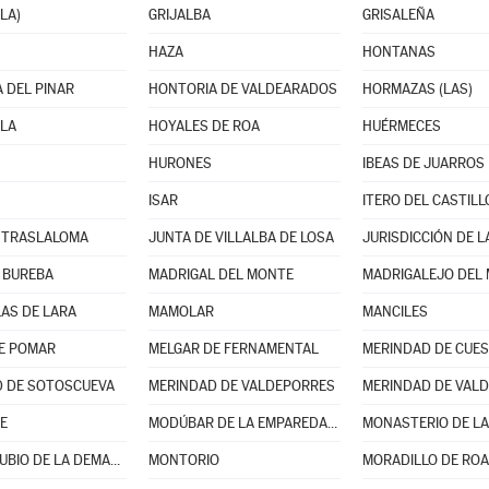
LA)
GRIJALBA
GRISALEÑA
HAZA
HONTANAS
 DEL PINAR
HONTORIA DE VALDEARADOS
HORMAZAS (LAS)
LA
HOYALES DE ROA
HUÉRMECES
HURONES
IBEAS DE JUARROS
ISAR
ITERO DEL CASTILL
 TRASLALOMA
JUNTA DE VILLALBA DE LOSA
JURISDICCIÓN DE L
 BUREBA
MADRIGAL DEL MONTE
MADRIGALEJO DEL
AS DE LARA
MAMOLAR
MANCILES
E POMAR
MELGAR DE FERNAMENTAL
MERINDAD DE CUES
 DE SOTOSCUEVA
MERINDAD DE VALDEPORRES
MERINDAD DE VALD
E
MODÚBAR DE LA EMPAREDADA
MONASTERIO DE LA
MONTERRUBIO DE LA DEMANDA
MONTORIO
MORADILLO DE ROA