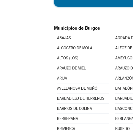
Municipios de Burgos
ABAJAS
ADRADA D
ALCOCERO DE MOLA
ALFOZ DE 
ALTOS (LOS)
AMEYUGO
ARAUZO DE MIEL
ARAUZO D
ARIJA
ARLANZÓ
AVELLANOSA DE MUÑÓ
BAHABÓN 
BARBADILLO DE HERREROS
BARBADIL
BARRIOS DE COLINA
BASCONCI
BERBERANA
BERLANGA
BRIVIESCA
BUGEDO