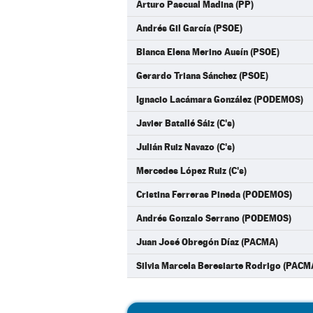
Arturo Pascual Madina (PP)
Andrés Gil García (PSOE)
Blanca Elena Merino Ausín (PSOE)
Gerardo Triana Sánchez (PSOE)
Ignacio Lacámara González (PODEMOS)
Javier Batallé Sáiz (C's)
Julián Ruiz Navazo (C's)
Mercedes López Ruiz (C's)
Cristina Ferreras Pineda (PODEMOS)
Andrés Gonzalo Serrano (PODEMOS)
Juan José Obregón Díaz (PACMA)
Silvia Marcela Beresiarte Rodrigo (PACM