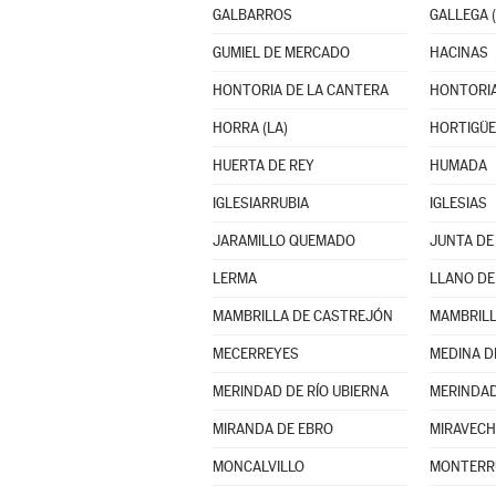
GALBARROS
GALLEGA (
GUMIEL DE MERCADO
HACINAS
HONTORIA DE LA CANTERA
HONTORIA
HORRA (LA)
HORTIGÜE
HUERTA DE REY
HUMADA
IGLESIARRUBIA
IGLESIAS
JARAMILLO QUEMADO
JUNTA DE
LERMA
LLANO DE
MAMBRILLA DE CASTREJÓN
MAMBRILL
MECERREYES
MEDINA D
MERINDAD DE RÍO UBIERNA
MERINDAD
MIRANDA DE EBRO
MIRAVECH
MONCALVILLO