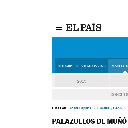
NOTICIAS
RESULTADOS 2023
RESULTADO
2019
CONGRE
Estás en:
Total España
»
Castilla y León
»
PALAZUELOS DE MUÑÓ