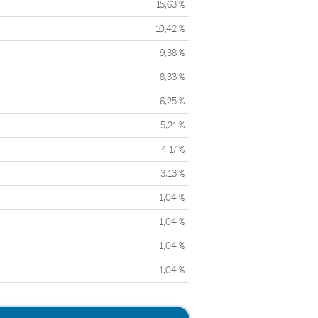
15,63 %
10,42 %
9,38 %
8,33 %
6,25 %
5,21 %
4,17 %
3,13 %
1,04 %
1,04 %
1,04 %
1,04 %