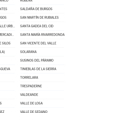
RANCO
RUBENA
ANTES
SALDAÑA DE BURGOS
RGOS
SAN MARTÍN DE RUBIALES
SANTA CRUZ DEL VALLE URBIÓN
SANTA GADEA DEL CID
SANTA MARÍA DEL MERCADILLO
SANTA MARÍA RIVARREDONDA
 SILOS
SAN VICENTE DEL VALLE
LA)
SOLARANA
SUSINOS DEL PÁRAMO
SGUEVA
TINIEBLAS DE LA SIERRA
TORRELARA
TRESPADERNE
VALDEANDE
S
VALLE DE LOSA
ÑEZ
VALLE DE SEDANO