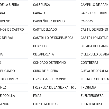
DE LA SIERRA
CALERUEGA
CAMPILLO DE ARA
ANA
CARAZO
CARCEDO DE BURE
JIMENO
CARDEÑUELA RIOPICO
CARRIAS
NOS DE CASTRO
CASTILDELGADO
CASTIL DE PEONES
O DEL VAL
CASTRILLO DE RIOPISUERGA
CASTRILLO MOTA D
CEBRECOS
CELADA DEL CAMIN
HA
CILLAPERLATA
CILLERUELO DE AB
S
CONDADO DE TREVIÑO
CONTRERAS
DEL CAMPO
CUBO DE BUREBA
CUEVA DE ROA (LA)
 DE CERVERA
ESPINOSA DEL CAMINO
ESPINOSA DE LOS
ÍNEZ
FRESNEDA DE LA SIERRA TIRÓN
FRESNEÑA
E RODILLA
FRÍAS
FUENTEBUREBA
ISENDO
FUENTEMOLINOS
FUENTENEBRO