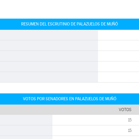
RESUMEN DEL ESCRUTINIO DE PALAZUELOS DE MUÑÓ
VOTOS POR SENADORES EN PALAZUELOS DE MUÑÓ
VOTOS
15
15