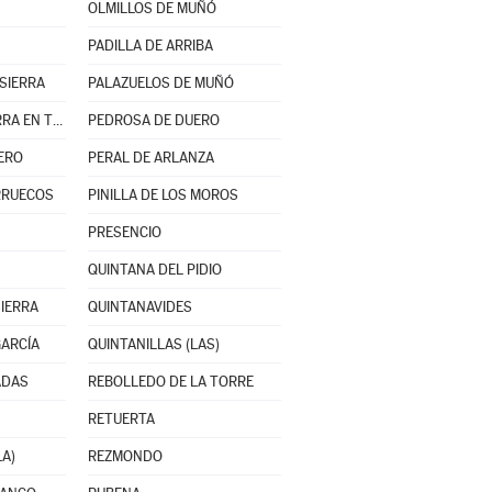
OLMILLOS DE MUÑÓ
PADILLA DE ARRIBA
SIERRA
PALAZUELOS DE MUÑÓ
PARTIDO DE LA SIERRA EN TOBALINA
PEDROSA DE DUERO
ERO
PERAL DE ARLANZA
ARRUECOS
PINILLA DE LOS MOROS
PRESENCIO
QUINTANA DEL PIDIO
SIERRA
QUINTANAVIDES
GARCÍA
QUINTANILLAS (LAS)
ADAS
REBOLLEDO DE LA TORRE
RETUERTA
LA)
REZMONDO