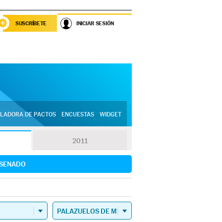
SUSCRÍBETE
INICIAR SESIÓN
LADORA DE PACTOS
ENCUESTAS
WIDGET
2011
SENADO