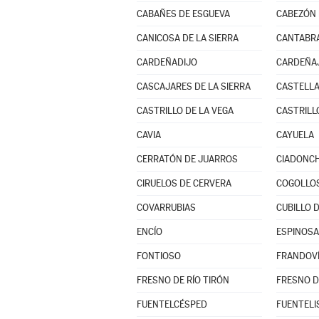
CABAÑES DE ESGUEVA
CABEZÓN 
CANICOSA DE LA SIERRA
CANTABR
CARDEÑADIJO
CARDEÑA
CASCAJARES DE LA SIERRA
CASTELLA
CASTRILLO DE LA VEGA
CASTRILL
CAVIA
CAYUELA
CERRATÓN DE JUARROS
CIADONC
CIRUELOS DE CERVERA
COGOLLO
COVARRUBIAS
CUBILLO 
ENCÍO
ESPINOSA
FONTIOSO
FRANDOV
FRESNO DE RÍO TIRÓN
FRESNO D
FUENTELCÉSPED
FUENTEL