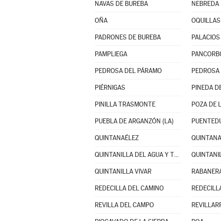
NAVAS DE BUREBA
NEBREDA
OÑA
OQUILLAS
PADRONES DE BUREBA
PALACIOS 
PAMPLIEGA
PANCORB
PEDROSA DEL PÁRAMO
PEDROSA 
PIÉRNIGAS
PINEDA DE
PINILLA TRASMONTE
POZA DE 
PUEBLA DE ARGANZÓN (LA)
PUENTED
QUINTANAÉLEZ
QUINTAN
QUINTANILLA DEL AGUA Y TORDUELES
QUINTANI
QUINTANILLA VIVAR
RABANERA
REDECILLA DEL CAMINO
REDECILL
REVILLA DEL CAMPO
REVILLAR