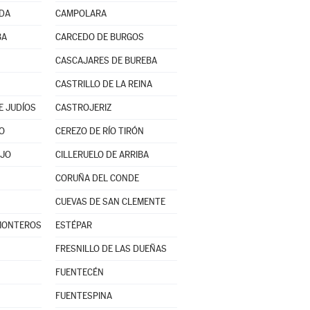
NDA
CAMPOLARA
BA
CARCEDO DE BURGOS
CASCAJARES DE BUREBA
CASTRILLO DE LA REINA
E JUDÍOS
CASTROJERIZ
O
CEREZO DE RÍO TIRÓN
AJO
CILLERUELO DE ARRIBA
CORUÑA DEL CONDE
CUEVAS DE SAN CLEMENTE
 MONTEROS
ESTÉPAR
FRESNILLO DE LAS DUEÑAS
FUENTECÉN
FUENTESPINA