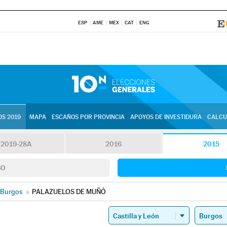
ESP
AME
MEX
CAT
ENG
S 2019
MAPA
ESCAÑOS POR PROVINCIA
APOYOS DE INVESTIDURA
CALCU
2019-28A
2016
2015
SO
Burgos
»
PALAZUELOS DE MUÑÓ