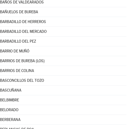
BAÑOS DE VALDEARADOS
BAÑUELOS DE BUREBA
BARBADILLO DE HERREROS
BARBADILLO DEL MERCADO
BARBADILLO DEL PEZ
BARRIO DE MUÑÓ
BARRIOS DE BUREBA (LOS)
BARRIOS DE COLINA
BASCONCILLOS DEL TOZO
BASCUÑANA
BELBIMBRE
BELORADO
BERBERANA