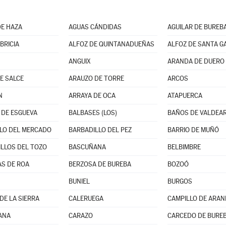
E HAZA
AGUAS CÁNDIDAS
AGUILAR DE BUREB
BRICIA
ALFOZ DE QUINTANADUEÑAS
ALFOZ DE SANTA G
ANGUIX
ARANDA DE DUERO
E SALCE
ARAUZO DE TORRE
ARCOS
N
ARRAYA DE OCA
ATAPUERCA
DE ESGUEVA
BALBASES (LOS)
BAÑOS DE VALDEA
LO DEL MERCADO
BARBADILLO DEL PEZ
BARRIO DE MUÑÓ
LLOS DEL TOZO
BASCUÑANA
BELBIMBRE
S DE ROA
BERZOSA DE BUREBA
BOZOÓ
BUNIEL
BURGOS
DE LA SIERRA
CALERUEGA
CAMPILLO DE ARA
ANA
CARAZO
CARCEDO DE BURE