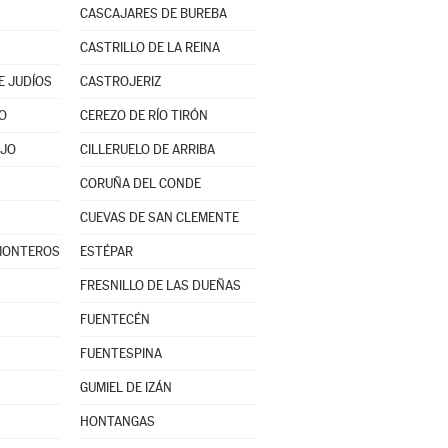
CASCAJARES DE BUREBA
CASTRILLO DE LA REINA
E JUDÍOS
CASTROJERIZ
O
CEREZO DE RÍO TIRÓN
AJO
CILLERUELO DE ARRIBA
CORUÑA DEL CONDE
CUEVAS DE SAN CLEMENTE
 MONTEROS
ESTÉPAR
FRESNILLO DE LAS DUEÑAS
FUENTECÉN
FUENTESPINA
GUMIEL DE IZÁN
HONTANGAS