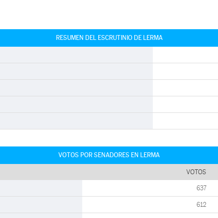
RESUMEN DEL ESCRUTINIO DE LERMA
VOTOS POR SENADORES EN LERMA
VOTOS
637
612