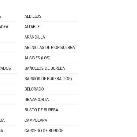
A
ALBILLOS
ADEA
ALTABLE
ARANDILLA
ARENILLAS DE RIOPISUERGA
AUSINES (LOS)
RADOS
BAÑUELOS DE BUREBA
BARRIOS DE BUREBA (LOS)
BELORADO
BRAZACORTA
BUSTO DE BUREBA
NDA
CAMPOLARA
BA
CARCEDO DE BURGOS