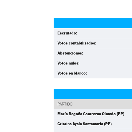
Escrutado:
Votos contabilizados:
Abstenciones:
Votos nulos:
Votos en blanco:
PARTIDO
María Begoña Contreras Olmedo (PP)
Cristina Ayala Santamaría (PP)