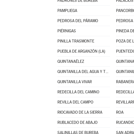
PADRONES DE BUREBA
PALACIOS 
PAMPLIEGA
PANCORB
PEDROSA DEL PÁRAMO
PEDROSA 
PIÉRNIGAS
PINEDA DE
PINILLA TRASMONTE
POZA DE 
PUEBLA DE ARGANZÓN (LA)
PUENTED
QUINTANAÉLEZ
QUINTAN
QUINTANILLA DEL AGUA Y TORDUELES
QUINTANI
QUINTANILLA VIVAR
RABANERA
REDECILLA DEL CAMINO
REDECILL
REVILLA DEL CAMPO
REVILLAR
RIOCAVADO DE LA SIERRA
ROA
RUBLACEDO DE ABAJO
RUCANDI
SALINILLAS DE BUREBA
SAN ADRI