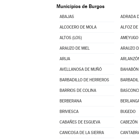
Municipios de Burgos
ABAJAS
ADRADA D
ALCOCERO DE MOLA
ALFOZ DE 
ALTOS (LOS)
AMEYUGO
ARAUZO DE MIEL
ARAUZO D
ARIJA
ARLANZÓ
AVELLANOSA DE MUÑÓ
BAHABÓN 
BARBADILLO DE HERREROS
BARBADIL
BARRIOS DE COLINA
BASCONCI
BERBERANA
BERLANGA
BRIVIESCA
BUGEDO
CABAÑES DE ESGUEVA
CABEZÓN 
CANICOSA DE LA SIERRA
CANTABR