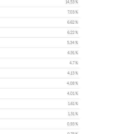
14,53 %
7,03 %
6,62 %
6,22 %
5,34 %
4,91 %
4,7 %
4,13 %
4,08 %
4,01 %
1,61 %
1,31 %
0,93 %