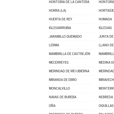
HONTORIA DE LA CANTERA
HONTORIA
HORRA (LA)
HORTIGÜE
HUERTA DE REY
HUMADA
IGLESIARRUBIA
IGLESIAS
JARAMILLO QUEMADO
JUNTA DE
LERMA
LLANO DE
MAMBRILLA DE CASTREJÓN
MAMBRILL
MECERREYES
MEDINA D
MERINDAD DE RÍO UBIERNA
MERINDAD
MIRANDA DE EBRO
MIRAVECH
MONCALVILLO
NAVAS DE BUREBA
NEBREDA
OÑA
OQUILLAS