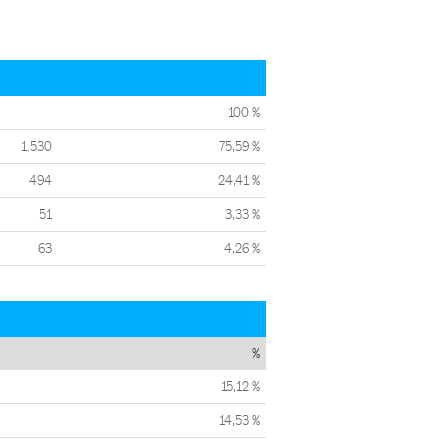
100 %
1.530
75,59 %
494
24,41 %
51
3,33 %
63
4,26 %
%
15,12 %
14,53 %