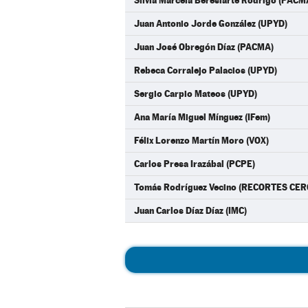
Silvia Marcela Beresiarte Rodrigo (PACM
Juan Antonio Jorde González (UPYD)
Juan José Obregón Díaz (PACMA)
Rebeca Corralejo Palacios (UPYD)
Sergio Carpio Mateos (UPYD)
Ana María Miguel Mínguez (IFem)
Félix Lorenzo Martín Moro (VOX)
Carlos Presa Irazábal (PCPE)
Tomás Rodríguez Vecino (RECORTES CE
Juan Carlos Díaz Díaz (IMC)