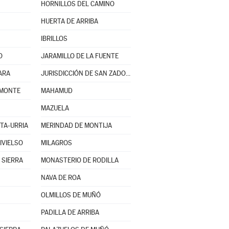
HORNILLOS DEL CAMINO
HUERTA DE ARRIBA
IBRILLOS
O
JARAMILLO DE LA FUENTE
ARA
JURISDICCIÓN DE SAN ZADORNIL
 MONTE
MAHAMUD
MAZUELA
TA-URRIA
MERINDAD DE MONTIJA
IVIELSO
MILAGROS
 SIERRA
MONASTERIO DE RODILLA
NAVA DE ROA
OLMILLOS DE MUÑÓ
PADILLA DE ARRIBA