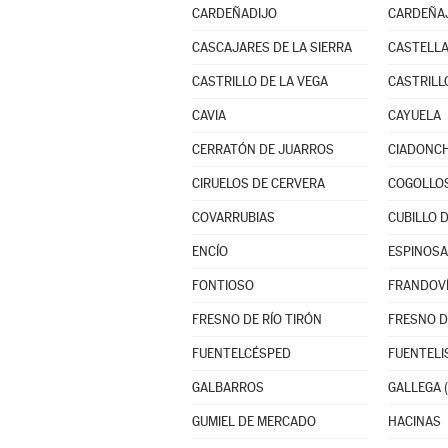
CARDEÑADIJO
CARDEÑA
CASCAJARES DE LA SIERRA
CASTELLA
CASTRILLO DE LA VEGA
CASTRILL
CAVIA
CAYUELA
CERRATÓN DE JUARROS
CIADONC
CIRUELOS DE CERVERA
COGOLLO
COVARRUBIAS
CUBILLO 
ENCÍO
ESPINOSA
FONTIOSO
FRANDOV
FRESNO DE RÍO TIRÓN
FRESNO D
FUENTELCÉSPED
FUENTEL
GALBARROS
GALLEGA (
GUMIEL DE MERCADO
HACINAS