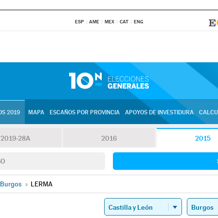
ESP
AME
MEX
CAT
ENG
S 2019
MAPA
ESCAÑOS POR PROVINCIA
APOYOS DE INVESTIDURA
CALCU
2019-28A
2016
2015
SO
Burgos
»
LERMA