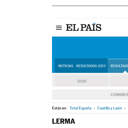
NOTICIAS
RESULTADOS 2023
RESULTADO
2019
CONGRE
Estás en:
Total España
»
Castilla y León
»
LERMA