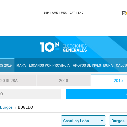
ESP
AME
MEX
CAT
ENG
S 2019
MAPA
ESCAÑOS POR PROVINCIA
APOYOS DE INVESTIDURA
CALCU
2019-28A
2016
2015
SO
Burgos
»
BUGEDO