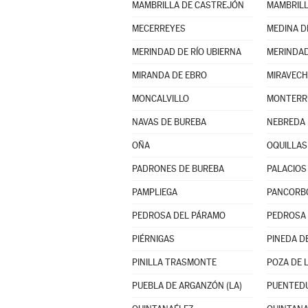
MAMBRILLA DE CASTREJÓN
MAMBRILL
MECERREYES
MEDINA D
MERINDAD DE RÍO UBIERNA
MERINDAD
MIRANDA DE EBRO
MIRAVECH
MONCALVILLO
NAVAS DE BUREBA
NEBREDA
OÑA
OQUILLAS
PADRONES DE BUREBA
PALACIOS 
PAMPLIEGA
PANCORB
PEDROSA DEL PÁRAMO
PEDROSA 
PIÉRNIGAS
PINEDA DE
PINILLA TRASMONTE
POZA DE 
PUEBLA DE ARGANZÓN (LA)
PUENTED