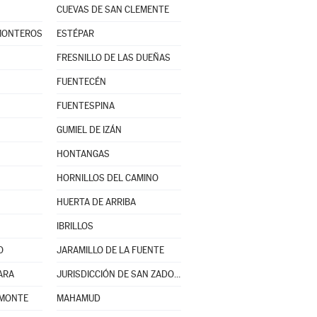
CUEVAS DE SAN CLEMENTE
 MONTEROS
ESTÉPAR
FRESNILLO DE LAS DUEÑAS
FUENTECÉN
FUENTESPINA
GUMIEL DE IZÁN
HONTANGAS
HORNILLOS DEL CAMINO
HUERTA DE ARRIBA
IBRILLOS
O
JARAMILLO DE LA FUENTE
ARA
JURISDICCIÓN DE SAN ZADORNIL
 MONTE
MAHAMUD