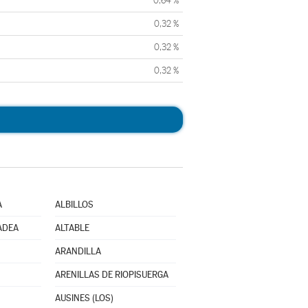
0,64 %
0,32 %
0,32 %
0,32 %
A
ALBILLOS
ADEA
ALTABLE
ARANDILLA
ARENILLAS DE RIOPISUERGA
AUSINES (LOS)