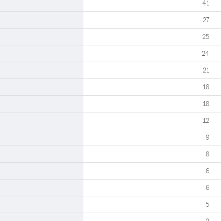
41
27
25
24
21
18
18
12
9
8
6
6
5