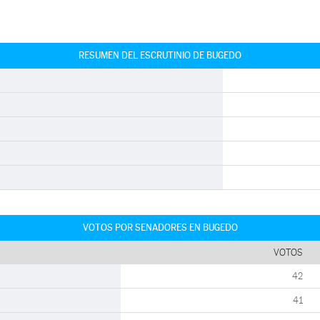
RESUMEN DEL ESCRUTINIO DE BUGEDO
VOTOS POR SENADORES EN BUGEDO
VOTOS
42
41