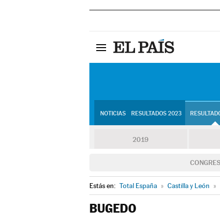
NOTICIAS
RESULTADOS 2023
RESULTADO
2019
CONGRE
Estás en:
Total España
»
Castilla y León
»
BUGEDO