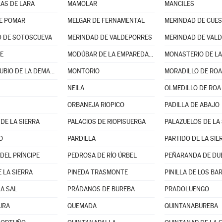
AS DE LARA
MAMOLAR
MANCILES
E POMAR
MELGAR DE FERNAMENTAL
MERINDAD DE CUES
 DE SOTOSCUEVA
MERINDAD DE VALDEPORRES
MERINDAD DE VALD
E
MODÚBAR DE LA EMPAREDADA
MONASTERIO DE LA
MONTERRUBIO DE LA DEMANDA
MONTORIO
MORADILLO DE ROA
NEILA
OLMEDILLO DE ROA
ORBANEJA RIOPICO
PADILLA DE ABAJO
DE LA SIERRA
PALACIOS DE RIOPISUERGA
PALAZUELOS DE LA 
O
PARDILLA
DEL PRÍNCIPE
PEDROSA DE RÍO ÚRBEL
PEÑARANDA DE DU
 LA SIERRA
PINEDA TRASMONTE
PINILLA DE LOS B
LA SAL
PRÁDANOS DE BUREBA
PRADOLUENGO
URA
QUEMADA
QUINTANABUREBA