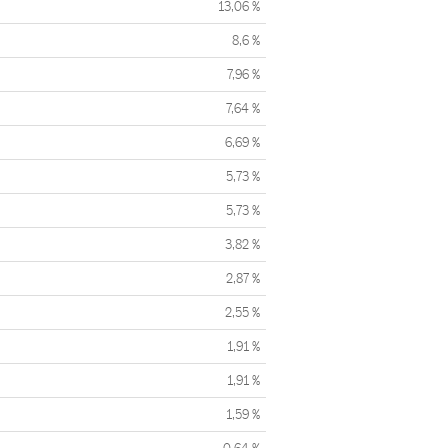
13,06 %
8,6 %
7,96 %
7,64 %
6,69 %
5,73 %
5,73 %
3,82 %
2,87 %
2,55 %
1,91 %
1,91 %
1,59 %