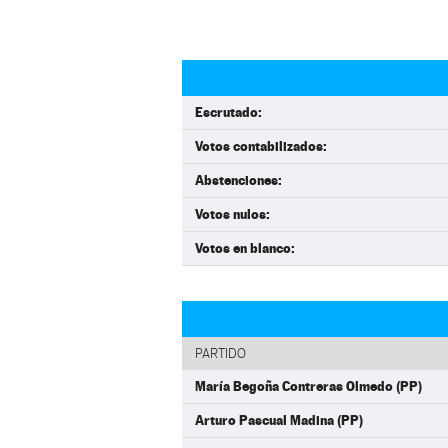
Escrutado:
Votos contabilizados:
Abstenciones:
Votos nulos:
Votos en blanco:
PARTIDO
María Begoña Contreras Olmedo (PP)
Arturo Pascual Madina (PP)