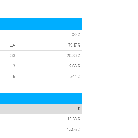
100 %
114
79,17 %
30
20,83 %
3
2,63 %
6
5,41 %
%
13,38 %
13,06 %