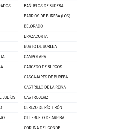
RADOS
BAÑUELOS DE BUREBA
BARRIOS DE BUREBA (LOS)
BELORADO
BRAZACORTA
BUSTO DE BUREBA
NDA
CAMPOLARA
BA
CARCEDO DE BURGOS
CASCAJARES DE BUREBA
CASTRILLO DE LA REINA
E JUDÍOS
CASTROJERIZ
O
CEREZO DE RÍO TIRÓN
AJO
CILLERUELO DE ARRIBA
CORUÑA DEL CONDE