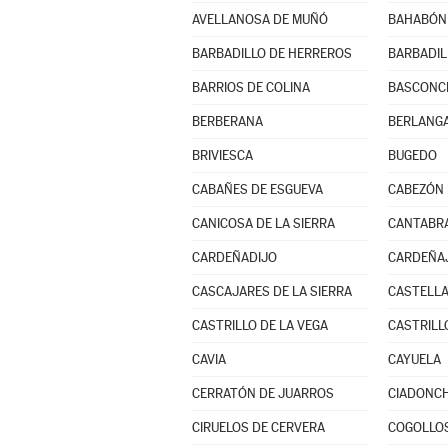
AVELLANOSA DE MUÑÓ
BAHABÓN 
BARBADILLO DE HERREROS
BARBADIL
BARRIOS DE COLINA
BASCONCI
BERBERANA
BERLANGA
BRIVIESCA
BUGEDO
CABAÑES DE ESGUEVA
CABEZÓN 
CANICOSA DE LA SIERRA
CANTABR
CARDEÑADIJO
CARDEÑA
CASCAJARES DE LA SIERRA
CASTELLA
CASTRILLO DE LA VEGA
CASTRILL
CAVIA
CAYUELA
CERRATÓN DE JUARROS
CIADONC
CIRUELOS DE CERVERA
COGOLLO