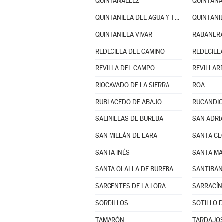
QUINTANAÉLEZ
QUINTAN
QUINTANILLA DEL AGUA Y TORDUELES
QUINTANI
QUINTANILLA VIVAR
RABANERA
REDECILLA DEL CAMINO
REDECILL
REVILLA DEL CAMPO
REVILLAR
RIOCAVADO DE LA SIERRA
ROA
RUBLACEDO DE ABAJO
RUCANDI
SALINILLAS DE BUREBA
SAN ADRI
SAN MILLÁN DE LARA
SANTA CE
SANTA INÉS
SANTA MA
SANTA OLALLA DE BUREBA
SANTIBÁÑ
SARGENTES DE LA LORA
SARRACÍN
SORDILLOS
SOTILLO D
TAMARÓN
TARDAJO