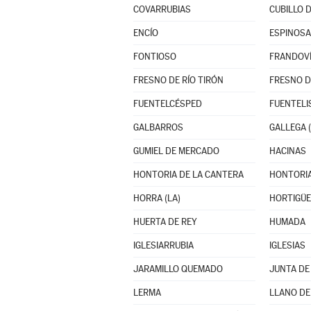
COVARRUBIAS
CUBILLO 
ENCÍO
ESPINOSA
FONTIOSO
FRANDOV
FRESNO DE RÍO TIRÓN
FRESNO D
FUENTELCÉSPED
FUENTEL
GALBARROS
GALLEGA (
GUMIEL DE MERCADO
HACINAS
HONTORIA DE LA CANTERA
HONTORIA
HORRA (LA)
HORTIGÜE
HUERTA DE REY
HUMADA
IGLESIARRUBIA
IGLESIAS
JARAMILLO QUEMADO
JUNTA DE
LERMA
LLANO DE