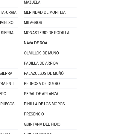
MAZUELA
TA-URRIA
MERINDAD DE MONTIJA
IVIELSO
MILAGROS
 SIERRA
MONASTERIO DE RODILLA
NAVA DE ROA
OLMILLOS DE MUÑÓ
PADILLA DE ARRIBA
SIERRA
PALAZUELOS DE MUÑÓ
PARTIDO DE LA SIERRA EN TOBALINA
PEDROSA DE DUERO
ERO
PERAL DE ARLANZA
ARRUECOS
PINILLA DE LOS MOROS
PRESENCIO
QUINTANA DEL PIDIO